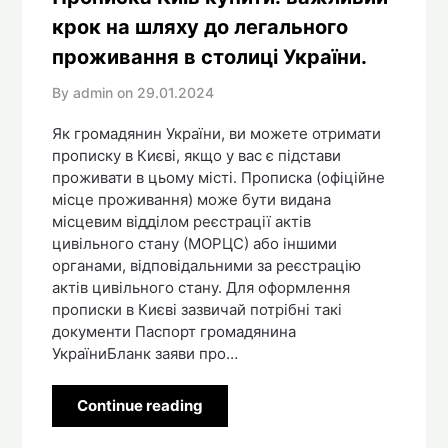
крок на шляху до легального
проживання в столиці України.
By admin on
29.01.2024
Як громадянин України, ви можете отримати
прописку в Києві, якщо у вас є підстави
проживати в цьому місті. Прописка (офіційне
місце проживання) може бути видана
місцевим відділом реєстрації актів
цивільного стану (МОРЦС) або іншими
органами, відповідальними за реєстрацію
актів цивільного стану. Для оформлення
прописки в Києві зазвичай потрібні такі
документи Паспорт громадянина
УкраїниБланк заяви про…
Continue reading