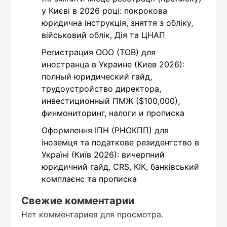
у Києві в 2026 році: покрокова
юридична інструкція, зняття з обліку,
військовий облік, Дія та ЦНАП
Регистрация ООО (ТОВ) для
иностранца в Украине (Киев 2026):
полный юридический гайд,
трудоустройство директора,
инвестиционный ПМЖ ($100,000),
финмониторинг, налоги и прописка
Оформлення ІПН (РНОКПП) для
іноземця та податкове резидентство в
Україні (Київ 2026): вичерпний
юридичний гайд, CRS, КІК, банківський
комплаєнс та прописка
Свежие комментарии
Нет комментариев для просмотра.