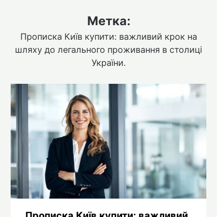
Метка:
Прописка Київ купити: важливий крок на
шляху до легального проживання в столиці
України.
Прописка Київ купити: важливий