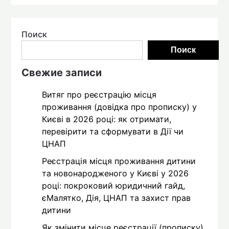
Поиск
Поиск
Свежие записи
Витяг про реєстрацію місця
проживання (довідка про прописку) у
Києві в 2026 році: як отримати,
перевірити та сформувати в Дії чи
ЦНАП
Реєстрація місця проживання дитини
та новонародженого у Києві у 2026
році: покроковий юридичний гайд,
єМалятко, Дія, ЦНАП та захист прав
дитини
Як змінити місце реєстрації (прописку)