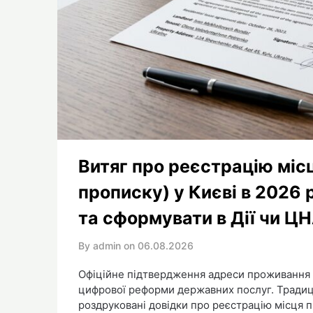
Витяг про реєстрацію міс
прописку) у Києві в 2026 
та сформувати в Дії чи Ц
By admin on
06.08.2026
Офіційне підтвердження адреси проживання в 
цифрової реформи державних послуг. Традиц
роздруковані довідки про реєстрацію місця 