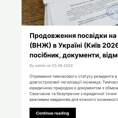
Продовження посвідки на
(ВНЖ) в Україні (Київ 20
посібник, документи, від
By admin on
03.08.2026
Отримання тимчасового статусу резидента в 
довгострокової легалізації іноземця. Тимчас
юридичною природою є документом з обмежени
Своєчасне та безупречне з юридичної точки
важливим завданням для кожного іноземног
Continue reading