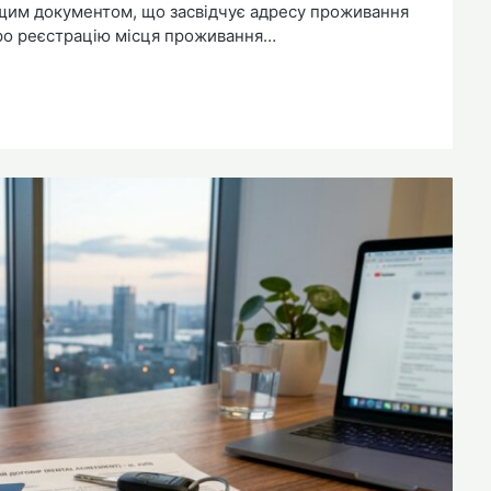
щим документом, що засвідчує адресу проживання
про реєстрацію місця проживання…