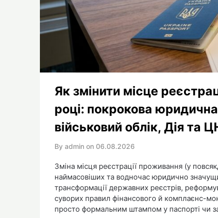
Як змінити місце реєстрац
році: покрокова юридична 
військовий облік, Дія та 
By admin on
06.08.2026
Зміна місця реєстрації проживання (у повсякд
наймасовіших та водночас юридично значущи
трансформації державних реєстрів, реформу
суворих правил фінансового й комплаєнс-мон
просто формальним штампом у паспорті чи зап