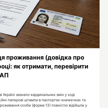
ця проживання (довідка про
році: як отримати, перевірити
НАП
Україні зазнало кардинальних змін у ході
ійні паперові штампи в паспортах-книжечках та
проживання особи (форма 13) повністю відійшли у