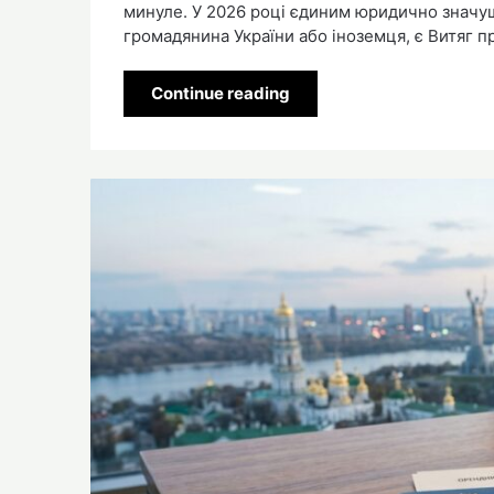
минуле. У 2026 році єдиним юридично значу
громадянина України або іноземця, є Витяг 
Continue reading