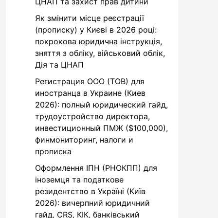
ЦНАП та захист прав дитини
Як змінити місце реєстрації
(прописку) у Києві в 2026 році:
покрокова юридична інструкція,
зняття з обліку, військовий облік,
Дія та ЦНАП
Регистрация ООО (ТОВ) для
иностранца в Украине (Киев
2026): полный юридический гайд,
трудоустройство директора,
инвестиционный ПМЖ ($100,000),
финмониторинг, налоги и
прописка
Оформлення ІПН (РНОКПП) для
іноземця та податкове
резидентство в Україні (Київ
2026): вичерпний юридичний
гайд, CRS, КІК, банківський