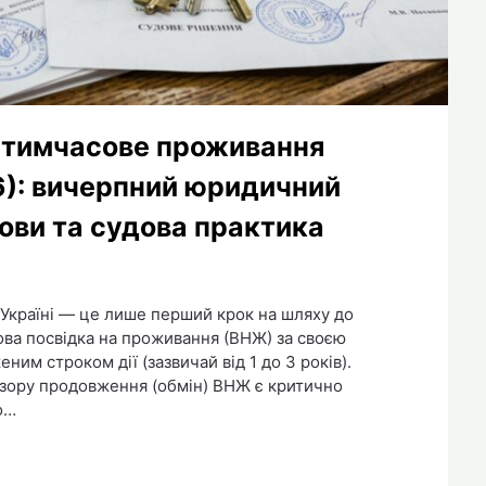
 тимчасове проживання
26): вичерпний юридичний
мови та судова практика
Україні — це лише перший крок на шляху до
ова посвідка на проживання (ВНЖ) за своєю
м строком дії (зазвичай від 1 до 3 років).
 зору продовження (обмін) ВНЖ є критично
о…