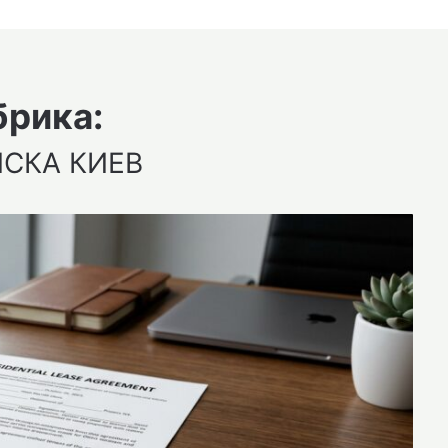
брика:
СКА КИЕВ