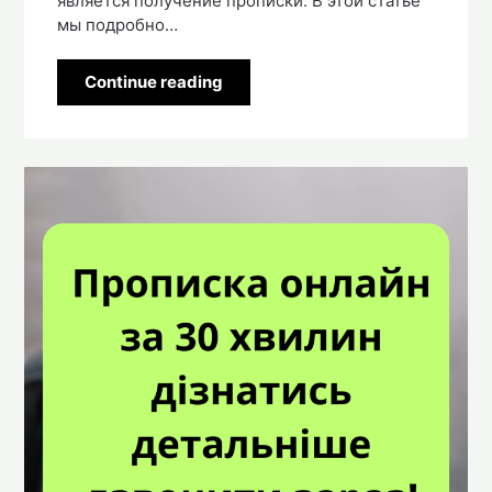
является получение прописки. В этой статье
мы подробно…
Continue reading