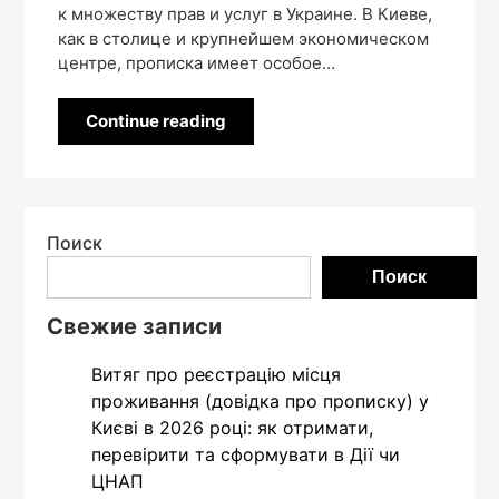
к множеству прав и услуг в Украине. В Киеве,
как в столице и крупнейшем экономическом
центре, прописка имеет особое…
Continue reading
Поиск
Поиск
Свежие записи
Витяг про реєстрацію місця
проживання (довідка про прописку) у
Києві в 2026 році: як отримати,
перевірити та сформувати в Дії чи
ЦНАП