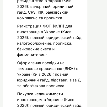
резидентство в Україні (Київ
2026): вичерпний юридичний
гайд, CRS, КІК, банківський
комплаєнс та прописка
Регистрация ФОП (ФЛП) для
иностранца в Украине (Киев
2026): полный юридический гайд,
налогообложение, прописка,
банковские счета и
финмониторинг
Оформлення посвідки на
тимчасове проживання (ВНЖ) в
Україні (Київ 2026): повний
юридичний гайд, підстави, віза Д
та обов’язкова прописка
Покупка недвижимости
иностранцем в Украине (Киев
2026): полный юридический гайд,