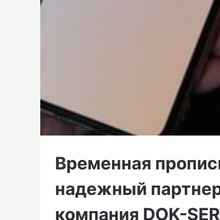
Временная прописк
надежный партне
компания DOK-SER