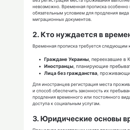
Без регистрации места проживания выполне
невозможно. Временная прописка особенно в
обязательным условием для продления вида 
миграционных документов.
2. Кто нуждается в време
Временная прописка требуется следующим к
Граждане Украины
, переехавшие в 
Иностранцы
, планирующие пребыват
Лица без гражданства
, проживающи
Для иностранцев регистрация места прожив
и способ обеспечить законность их пребыва
продления временного или постоянного вида
доступа к социальным услугам.
3. Юридические основы в