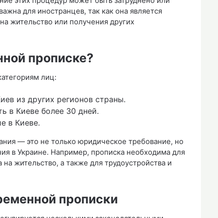
ние этих процедур может быть затруднено или
ажна для иностранцев, так как она является
на жительство или получения других
нной прописке?
атегориям лиц:
Киев из других регионов страны.
ь в Киеве более 30 дней.
е в Киеве.
ания — это не только юридическое требование, но
ния в Украине. Например, прописка необходима для
 на жительство, а также для трудоустройства и
ременной прописки