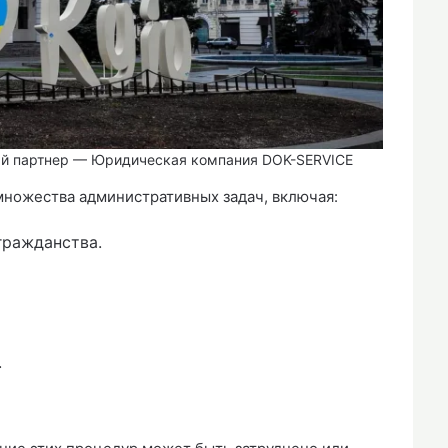
ый партнер — Юридическая компания DOK-SERVICE
множества административных задач, включая:
гражданства.
.