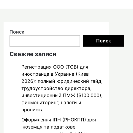
Поиск
Поиск
Свежие записи
Регистрация ООО (ТОВ) для
иностранца в Украине (Киев
2026): полный юридический гайд,
трудоустройство директора,
инвестиционный ПМЖ ($100,000),
финмониторинг, налоги и
прописка
Оформлення ІПН (РНОКПП) для
іноземця та податкове