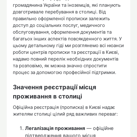
громадянина України та іноземців, які планують
довготривале перебування в столиці. Від
правильно оформленої прописки залежить
доступ до соціальних послуг, медичного
обслуговування, оформлення документів та
багатьох інших аспектів повсякденного життя. У
цьому детальному гіді ми розглянемо всі нюанси
роботи центрів прописки та реєстрації в Києві,
надамо повний перелік необхідних документів
та розповімо, як можна значно спростити
процес за допомогою професійної підтримки.
Значення реєстрації місця
проживання в столиці
Офіційна реєстрація (прописка) в Києві надає
жителям столиці цілий ряд важливих переваг:
Легалізація проживання
— офіційне
підтвердження вашого місця