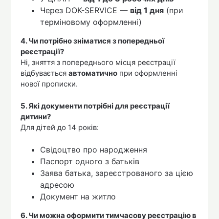
Через DOK-SERVICE —
від 1 дня
(при
терміновому оформленні)
4. Чи потрібно зніматися з попередньої
реєстрації?
Ні, зняття з попереднього місця реєстрації
відбувається
автоматично
при оформленні
нової прописки.
5. Які документи потрібні для реєстрації
дитини?
Для дітей до 14 років:
Свідоцтво про народження
Паспорт одного з батьків
Заява батька, зареєстрованого за цією
адресою
Документ на житло
6. Чи можна оформити тимчасову реєстрацію в