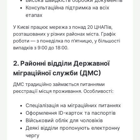
Висока швидкість обробки документів
Консультаційна підтримка на всіх
етапах
У Києві працює мережа з понад 20 ЦНАПів,
розташованих у різних районах міста. Графік
роботи — з понеділка по п’ятницю, у більшості
випадків з 9:00 до 18:00.
2. Районні відділи Державної
міграційної служби (ДМС)
ДМС традиційно займається питаннями
реєстрації місця проживання. Особливості:
Спеціалізація на міграційних питаннях
Оформлення ID-карток та паспортів
Військовий облік для чоловіків
Деякі відділи пропонують електронну
чергу