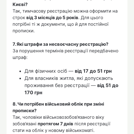
Києві?
Так, тимчасову реєстрацію можна оформити на
строк
від 3 місяців до 5 років
. Для цього
потрібні ті ж документи, що й для постійної
прописки.
7. Які штрафи за несвоєчасну реєстрацію?
За порушення термінів реєстрації передбачено
штраф:
Для фізичних осіб —
від 17 до 51 грн
Для власників житла, які допускають
проживання без реєстрації —
від 51 до
170 грн
8. Чи потрібен військовий облік при зміні
прописки?
Так, чоловіки військовозобов’язаного віку
зобов’язані
протягом 7 днів
після реєстрації
стати на облік у новому військкоматі.