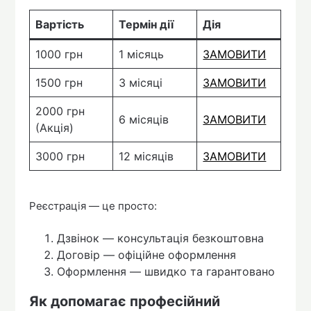
Вартість
Термін дії
Дія
1000 грн
1 місяць
ЗАМОВИТИ
1500 грн
3 місяці
ЗАМОВИТИ
2000 грн
6 місяців
ЗАМОВИТИ
(Акція)
3000 грн
12 місяців
ЗАМОВИТИ
Реєстрація — це просто:
Дзвінок — консультація безкоштовна
Договір — офіційне оформлення
Оформлення — швидко та гарантовано
Як допомагає професійний