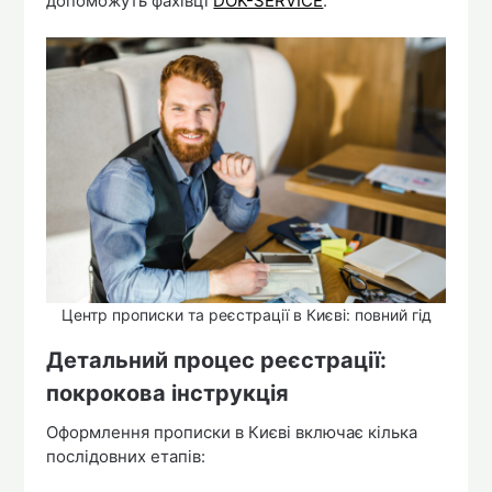
допоможуть фахівці
DOK-SERVICE
.
Центр прописки та реєстрації в Києві: повний гід
Детальний процес реєстрації:
покрокова інструкція
Оформлення прописки в Києві включає кілька
послідовних етапів: