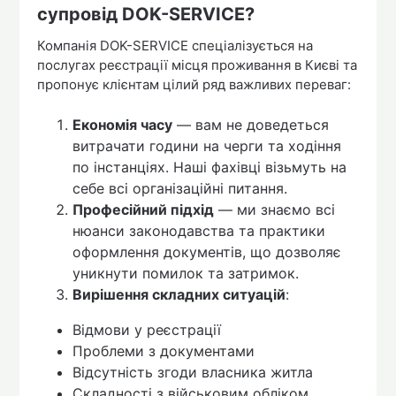
супровід DOK-SERVICE?
Компанія DOK-SERVICE спеціалізується на
послугах реєстрації місця проживання в Києві та
пропонує клієнтам цілий ряд важливих переваг:
Економія часу
— вам не доведеться
витрачати години на черги та ходіння
по інстанціях. Наші фахівці візьмуть на
себе всі організаційні питання.
Професійний підхід
— ми знаємо всі
нюанси законодавства та практики
оформлення документів, що дозволяє
уникнути помилок та затримок.
Вирішення складних ситуацій
:
Відмови у реєстрації
Проблеми з документами
Відсутність згоди власника житла
Складності з військовим обліком