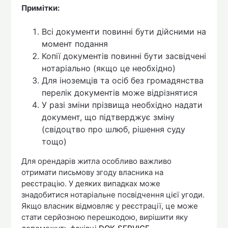
Примітки:
Всі документи повинні бути дійсними на
момент подання
Копії документів повинні бути засвідчені
нотаріально (якщо це необхідно)
Для іноземців та осіб без громадянства
перелік документів може відрізнятися
У разі зміни прізвища необхідно надати
документ, що підтверджує зміну
(свідоцтво про шлюб, рішення суду
тощо)
Для орендарів житла особливо важливо
отримати письмову згоду власника на
реєстрацію. У деяких випадках може
знадобитися нотаріальне посвідчення цієї угоди.
Якщо власник відмовляє у реєстрації, це може
стати серйозною перешкодою, вирішити яку