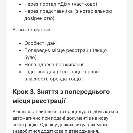
Через портал «Дія» (частково)
Через представника (з нотаріальною
довіреністю)
У заяві вказується:
Особисті дані
Попереднє місце реєстрації (якщо
було)
Нова адреса проживання
Підстава для реєстрації (право
власності, оренда тощо)
Крок 3. Зняття з попереднього
місця реєстрації
У більшості випадків ця процедура відбувається
автоматично при подачі документів на нову
реєстрацію. Однак у деяких ситуаціях може
знадобитися додаткове підтвердження.