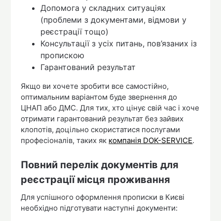
Допомога у складних ситуаціях
(проблеми з документами, відмови у
реєстрації тощо)
Консультації з усіх питань, пов’язаних із
пропискою
Гарантований результат
Якщо ви хочете зробити все самостійно,
оптимальним варіантом буде звернення до
ЦНАП або ДМС. Для тих, хто цінує свій час і хоче
отримати гарантований результат без зайвих
клопотів, доцільно скористатися послугами
професіоналів, таких як
компанія DOK-SERVICE
.
Повний перелік документів для
реєстрації місця проживання
Для успішного оформлення прописки в Києві
необхідно підготувати наступні документи: