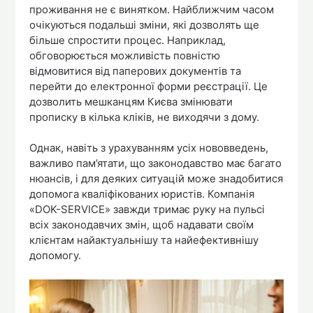
проживання не є винятком. Найближчим часом
очікуються подальші зміни, які дозволять ще
більше спростити процес. Наприклад,
обговорюється можливість повністю
відмовитися від паперових документів та
перейти до електронної форми реєстрації. Це
дозволить мешканцям Києва змінювати
прописку в кілька кліків, не виходячи з дому.
Однак, навіть з урахуванням усіх нововведень,
важливо пам’ятати, що законодавство має багато
нюансів, і для деяких ситуацій може знадобитися
допомога кваліфікованих юристів. Компанія
«DOK-SERVICE» завжди тримає руку на пульсі
всіх законодавчих змін, щоб надавати своїм
клієнтам найактуальнішу та найефективнішу
допомогу.