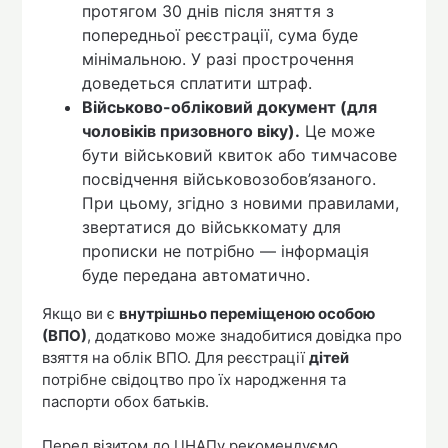
протягом 30 днів після зняття з
попередньої реєстрації, сума буде
мінімальною. У разі прострочення
доведеться сплатити штраф.
Військово-обліковий документ (для
чоловіків призовного віку).
Це може
бути військовий квиток або тимчасове
посвідчення військовозобов’язаного.
При цьому, згідно з новими правилами,
звертатися до військкомату для
прописки не потрібно — інформація
буде передана автоматично.
Якщо ви є
внутрішньо переміщеною особою
(ВПО)
, додатково може знадобитися довідка про
взяття на облік ВПО. Для реєстрації
дітей
потрібне свідоцтво про їх народження та
паспорти обох батьків.
Перед візитом до ЦНАПу рекомендуємо