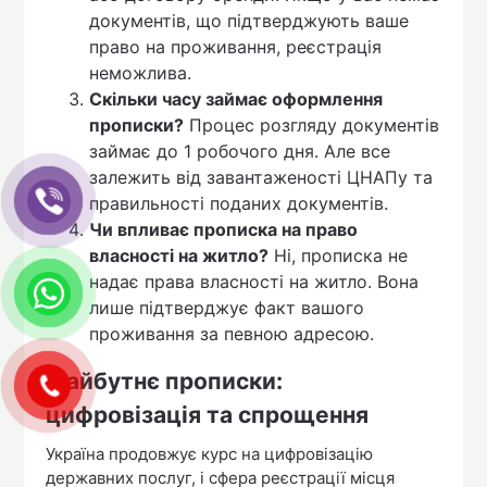
документів, що підтверджують ваше
право на проживання, реєстрація
неможлива.
Скільки часу займає оформлення
прописки?
Процес розгляду документів
займає до 1 робочого дня. Але все
залежить від завантаженості ЦНАПу та
правильності поданих документів.
Чи впливає прописка на право
власності на житло?
Ні, прописка не
надає права власності на житло. Вона
лише підтверджує факт вашого
проживання за певною адресою.
Майбутнє прописки:
цифровізація та спрощення
Україна продовжує курс на цифровізацію
державних послуг, і сфера реєстрації місця