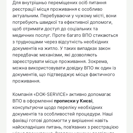
Для внутрішньо переміщених осіб питання
реєстрації місця проживання є особливо
актуальним. Перебуваючи у чужому місті, вони
потребують швидкої та ефективної допомоги,
щоб отримати доступ до соціальних та
медичних послуг. Проте багато ВПО стикаються
з труднощами через відсутність необхідних
документів на житло. У таких випадках закон
передбачає механізми, які дозволяють
зареєструвати місце проживання. Зокрема,
можна використовувати довідку ВПО як один із
документів, що підтверджує місце фактичного
проживання.
Компанія «DOK-SERVICE» активно допомагає
ВПО в оформленні
прописки у Києві
,
консультуючи щодо переліку необхідних
документів та особливостей процедури. Наші
фахівці готові допомогти у вирішенні навіть
найскладніших питань, пов’язаних з реєстрацією