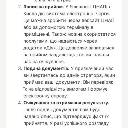
Запис на прийом.
У більшості ЦНАПів
Києва діє система електронної черги.
Це можна зробити через вебсайт ЦНАП
або за допомогою терміналу в
приміщенні. Також можна скористатися
послугами, що надаються через
додаток «Дія». Це дозволяє записатися
на прийом заздалегідь і не витрачати
час на очікування.
Подача документів.
У призначений час
ви звертаєтесь до адміністратора, який
приймає ваші документи. Він перевіряє
їх на відповідність вимогам і формує
електронну справу.
Очікування та отримання результату.
Після подачі документів вам буде
надано опис, що підтверджує факт їх
прийняття. У разі успішного розгляду