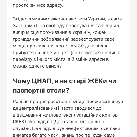
просто змінює адресу.
Згідно з чинним законодавством України, а саме
Законом «Про свободу пересування та вільний
вибір місця проживання в Україні», кожен
громадянин зобов’язаний зареєструвати своє
місце проживання протягом 30 днів після
прибуття на нове місце. Це стосується не лише
переїзду з іншого міста, а й зміни адреси в
межах одного району.
Чому ЦНАП, а не старі ЖЕКи чи
паспортні столи?
Раніше процес реєстрації місця проживання був
децентралізованим і часто зводився до
відвідування житлово-експлуатаційних контор
(ЖЕК) або відділів Державної міграційної
служби. Цей підхід був неефективним, оскільки
вимагав багато часу і знань про те, куди саме