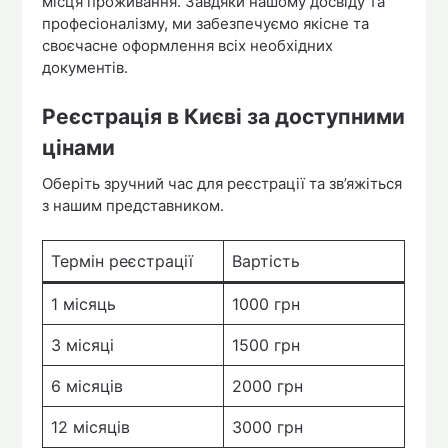
місця проживання. Завдяки нашому досвіду та
професіоналізму, ми забезпечуємо якісне та
своєчасне оформлення всіх необхідних
документів.
Реєстрація в Києві за доступними
цінами
Оберіть зручний час для реєстрації та зв’яжіться
з нашим представником.
Термін реєстрації
Вартість
1 місяць
1000 грн
3 місяці
1500 грн
6 місяців
2000 грн
12 місяців
3000 грн