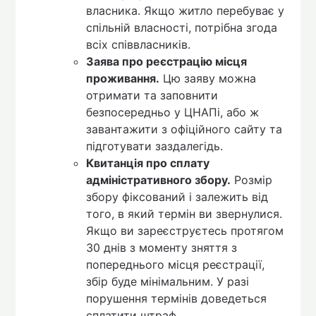
власника. Якщо житло перебуває у
спільній власності, потрібна згода
всіх співвласників.
Заява про реєстрацію місця
проживання.
Цю заяву можна
отримати та заповнити
безпосередньо у ЦНАПі, або ж
завантажити з офіційного сайту та
підготувати заздалегідь.
Квитанція про сплату
адміністративного збору.
Розмір
збору фіксований і залежить від
того, в який термін ви звернулися.
Якщо ви зареєструєтесь протягом
30 днів з моменту зняття з
попереднього місця реєстрації,
збір буде мінімальним. У разі
порушення термінів доведеться
сплатити штраф.