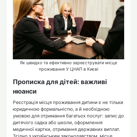
Як швидко та ефективно зареєструвати місце
проживання У ЦНАП в Києві
Прописка для дітей: важливі
нюанси
Реєстрація місця проживання дитини є не тільки
юридичною формальністю, а й необхідною
умовою для отримання багатьох послуг: запис до
дитячого садка або школи, оформлення
медичної картки, отримання державних виплат.
Згідно з українським законодавством, місце