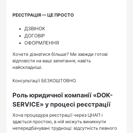
РЕЄСТРАЦІЯ — ЦЕ ПРОСТО
ДЗВІНОК
ДОГОВІР
ОФОРМЛЕННЯ
Хочете дізнатися більше? Ми завжди готові
відповісти на ваші запитання, навіть
найскладніші.
Консультації БЕЗКОШТОВНО.
Роль юридичної компанії «DOK-
SERVICE» у процесі реєстрації
Хоча процедура реєстрації через ЦНАП і
здається простою, в ній можуть виникнути
непередбачувані труднощі: відсутність певного