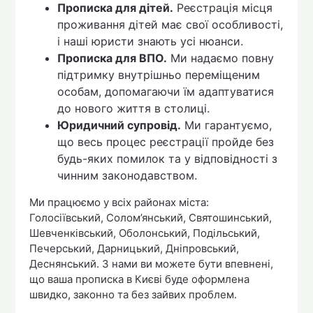
Прописка для дітей.
Реєстрація місця
проживання дітей має свої особливості,
і наші юристи знають усі нюанси.
Прописка для ВПО.
Ми надаємо повну
підтримку внутрішньо переміщеним
особам, допомагаючи їм адаптуватися
до нового життя в столиці.
Юридичний супровід.
Ми гарантуємо,
що весь процес реєстрації пройде без
будь-яких помилок та у відповідності з
чинним законодавством.
Ми працюємо у всіх районах міста:
Голосіївський, Солом’янський, Святошинський,
Шевченківський, Оболонський, Подільський,
Печерський, Дарницький, Дніпровський,
Деснянський. З нами ви можете бути впевнені,
що ваша прописка в Києві буде оформлена
швидко, законно та без зайвих проблем.