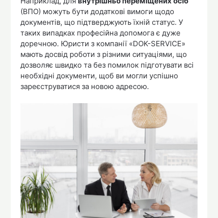
Наприклад, для
внутрішньо переміщених осіб
(ВПО) можуть бути додаткові вимоги щодо
документів, що підтверджують їхній статус. У
таких випадках професійна допомога є дуже
доречною. Юристи з компанії «DOK-SERVICE»
мають досвід роботи з різними ситуаціями, що
дозволяє швидко та без помилок підготувати всі
необхідні документи, щоб ви могли успішно
зареєструватися за новою адресою.