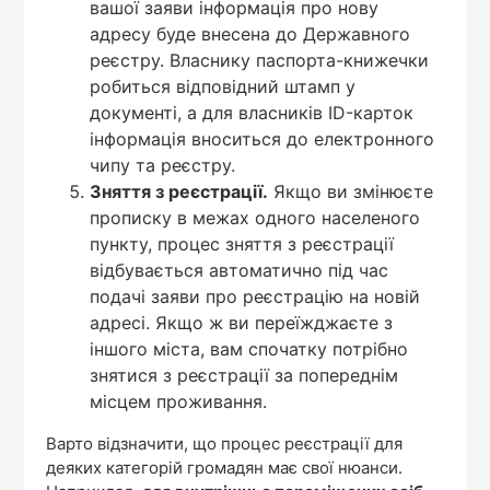
вашої заяви інформація про нову
адресу буде внесена до Державного
реєстру. Власнику паспорта-книжечки
робиться відповідний штамп у
документі, а для власників ID-карток
інформація вноситься до електронного
чипу та реєстру.
Зняття з реєстрації.
Якщо ви змінюєте
прописку в межах одного населеного
пункту, процес зняття з реєстрації
відбувається автоматично під час
подачі заяви про реєстрацію на новій
адресі. Якщо ж ви переїжджаєте з
іншого міста, вам спочатку потрібно
знятися з реєстрації за попереднім
місцем проживання.
Варто відзначити, що процес реєстрації для
деяких категорій громадян має свої нюанси.