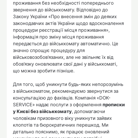
проживання без необхідності попереднього
звернення до військкомату. Відповідно до
Закону України «Про внесення змін до деяких
законодавчих актів України щодо вдосконалення
процедури реєстрації місця проживання»,
інформація про зміну місця проживання
передається до військкомату автоматично. Це
значно спрощує процедуру для
військовозобов’язаних, але не звільняє їх від
обов’язку оновлювати свої дані у військкоматі,
що можна зробити пізніше.
Для того, щоб уникнути будь-яких непорозумінь
з військкоматом, рекомендуємо звернутися за
консультацією до фахівців. Компанія «DOK-
SERVICE» надає послуги з оформлення
прописки
у Києві без військкомату
, допомагаючи
чоловікам призовного віку уникнути зайвих
клопотів та бюрократичних перешкод. Ми
детально пояснимо, як працює оновлений