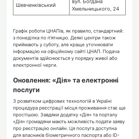
вул. Богдана
Шевченківський
Хмельницького, 24
Графік роботи ЦНАПів, як правило, стандартний:
з понеділка по п’ятницю. Деякі центри також
приймають у суботу, але краще уточнювати
інформацію на офіційному сайті ЦНАП. Подача
документів здійснюється у порядку живої або
електронної черги.
Оновлення: «Дія» та електронні
послуги
З розвитком цифрових технологій в Україні
процедура реєстрації місця проживання стає ще
простішою. Завдяки додатку «Дія» та порталу
«Дія» громадяни мають можливість подати заяву
про реєстрацію онлайн. Ця послуга доступна
для власників біометричного паспорта або ID-