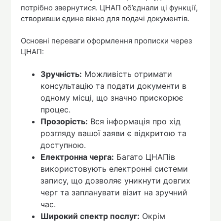
потрібно звернутися. ЦНАП об’єднали ці функції,
створивши єдине вікно для подачі документів.
Основні переваги оформлення прописки через
ЦНАП:
Зручність:
Можливість отримати
консультацію та подати документи в
одному місці, що значно прискорює
процес.
Прозорість:
Вся інформація про хід
розгляду вашої заяви є відкритою та
доступною.
Електронна черга:
Багато ЦНАПів
використовують електронні системи
запису, що дозволяє уникнути довгих
черг та запланувати візит на зручний
час.
Широкий спектр послуг:
Окрім