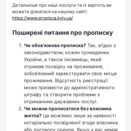
Детальніше про наші послуги та їх вартість ви
можете дізнатися на нашому сайті:
https://www.propisca.kyiv.ua/
Поширені питання про прописку
Чи обов’язкова прописка?
Так, згідно з
законодавством, кожен громадянин
України, а також іноземець, який
отримав посвідку на проживання,
зобов’язаний зареєструвати своє місце
проживання. Відсутність реєстрації
може призвести до адміністративного
штрафу та створити проблеми з
отриманням державних послуг.
Чи можна прописатися без власника
житла?
Це можливо лише за наявності
нотаріально посвідченої згоди власника
або договору оренди. Якщо у вас немає