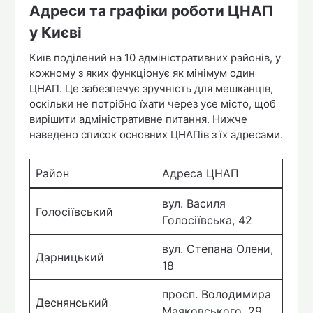
Адреси та графіки роботи ЦНАП
у Києві
Київ поділений на 10 адміністративних районів, у
кожному з яких функціонує як мінімум один
ЦНАП. Це забезпечує зручність для мешканців,
оскільки не потрібно їхати через усе місто, щоб
вирішити адміністративне питання. Нижче
наведено список основних ЦНАПів з їх адресами.
Район
Адреса ЦНАП
вул. Василя
Голосіївський
Голосіївська, 42
вул. Степана Олени,
Дарницький
18
просп. Володимира
Деснянський
Маяковського, 29