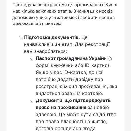
Процедура реєстрації місця проживання в Києві
має кілька важливих етапів. Знання цих кроків
допоможе уникнути затримок і зробити процес
максимально швидким.
Підготовка документів.
Це
найважливіший етап. Для реєстрації
вам знадобляться:
Паспорт громадянина України
(у
формі книжечки або ID-картки).
Якщо у вас ID-картка, до неї
потрібно додати довідку про
реєстрацію місця проживання, яка
видається разом із карткою.
Документи, що підтверджують
право на проживання
за новою
адресою. Це може бути свідоцтво
про право власності на житло,
договір оренди або згода