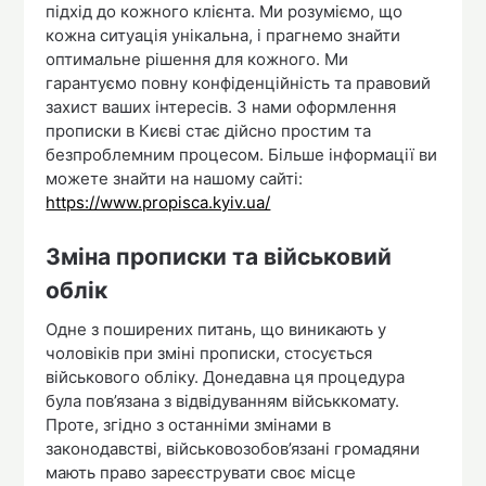
підхід до кожного клієнта. Ми розуміємо, що
кожна ситуація унікальна, і прагнемо знайти
оптимальне рішення для кожного. Ми
гарантуємо повну конфіденційність та правовий
захист ваших інтересів. З нами оформлення
прописки в Києві стає дійсно простим та
безпроблемним процесом. Більше інформації ви
можете знайти на нашому сайті:
https://www.propisca.kyiv.ua/
Зміна прописки та військовий
облік
Одне з поширених питань, що виникають у
чоловіків при зміні прописки, стосується
військового обліку. Донедавна ця процедура
була пов’язана з відвідуванням військкомату.
Проте, згідно з останніми змінами в
законодавстві, військовозобов’язані громадяни
мають право зареєструвати своє місце