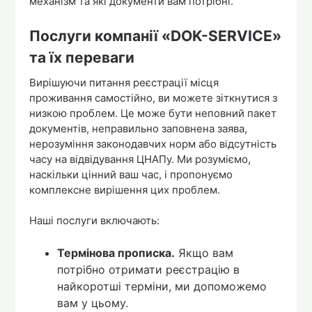
механізм та які документи вам потрібні.
Послуги компанії «DOK-SERVICE»
та їх переваги
Вирішуючи питання реєстрації місця
проживання самостійно, ви можете зіткнутися з
низкою проблем. Це може бути неповний пакет
документів, неправильно заповнена заява,
нерозуміння законодавчих норм або відсутність
часу на відвідування ЦНАПу. Ми розуміємо,
наскільки цінний ваш час, і пропонуємо
комплексне вирішення цих проблем.
Наші послуги включають:
Термінова прописка.
Якщо вам
потрібно отримати реєстрацію в
найкоротші терміни, ми допоможемо
вам у цьому.