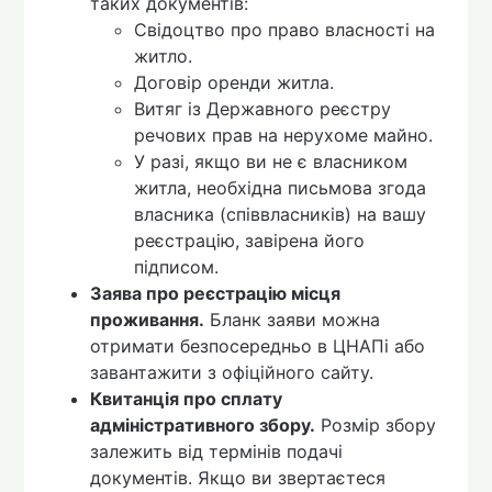
таких документів:
Свідоцтво про право власності на
житло.
Договір оренди житла.
Витяг із Державного реєстру
речових прав на нерухоме майно.
У разі, якщо ви не є власником
житла, необхідна письмова згода
власника (співвласників) на вашу
реєстрацію, завірена його
підписом.
Заява про реєстрацію місця
проживання.
Бланк заяви можна
отримати безпосередньо в ЦНАПі або
завантажити з офіційного сайту.
Квитанція про сплату
адміністративного збору.
Розмір збору
залежить від термінів подачі
документів. Якщо ви звертаєтеся