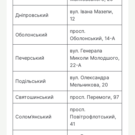
вул. Івана Мазепи,
Дніпровський
12
просп.
Оболонський
Оболонський, 14-А
вул. Генерала
Печерський
Миколи Молодшого,
22-А
вул. Олександра
Подільський
Мельникова, 20
Святошинський
просп. Перемоги, 97
просп.
Солом’янський
Повітрофлотський,
41