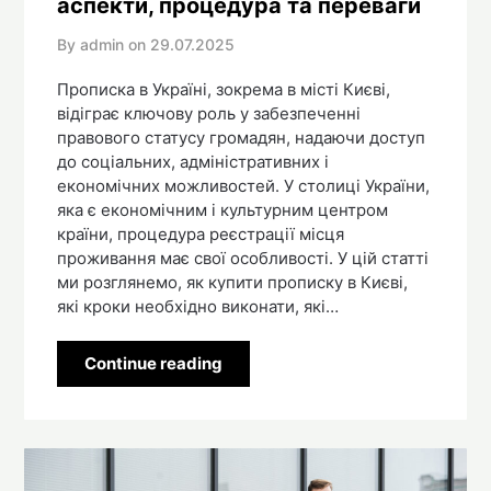
аспекти, процедура та переваги
By admin on
29.07.2025
Прописка в Україні, зокрема в місті Києві,
відіграє ключову роль у забезпеченні
правового статусу громадян, надаючи доступ
до соціальних, адміністративних і
економічних можливостей. У столиці України,
яка є економічним і культурним центром
країни, процедура реєстрації місця
проживання має свої особливості. У цій статті
ми розглянемо, як купити прописку в Києві,
які кроки необхідно виконати, які…
Continue reading