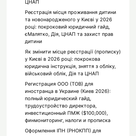
ЦНАП
Реєстрація місця проживання дитини
та новонародженого у Києві у 2026
році: покроковий юридичний гайд,
єМалятко, Дія, ЦНАП та захист прав
дитини
Як змінити місце реєстрації (прописку)
у Києві в 2026 році: покрокова
юридична інструкція, зняття з обліку,
військовий облік, Дія та ЦНАП
Регистрация ООО (ТОВ) для
иностранца в Украине (Киев 2026):
полный юридический гайд,
трудоустройство директора,
инвестиционный ПМЖ ($100,000),
финмониторинг, налоги и прописка
Оформлення ІПН (РНОКПП) для