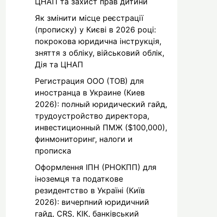
ЦНАП та захист прав дитини
Як змінити місце реєстрації
(прописку) у Києві в 2026 році:
покрокова юридична інструкція,
зняття з обліку, військовий облік,
Дія та ЦНАП
Регистрация ООО (ТОВ) для
иностранца в Украине (Киев
2026): полный юридический гайд,
трудоустройство директора,
инвестиционный ПМЖ ($100,000),
финмониторинг, налоги и
прописка
Оформлення ІПН (РНОКПП) для
іноземця та податкове
резидентство в Україні (Київ
2026): вичерпний юридичний
гайд, CRS, КІК, банківський