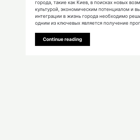
города, такие как Киев, в поисках новых во
культурой, экономическим потенциалом и в
интеграции в жизнь города необходимо реши
одним из ключевых является получение проп
Continue reading