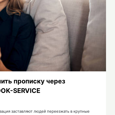
пить прописку через
DOK-SERVICE
зация заставляют людей переезжать в крупные