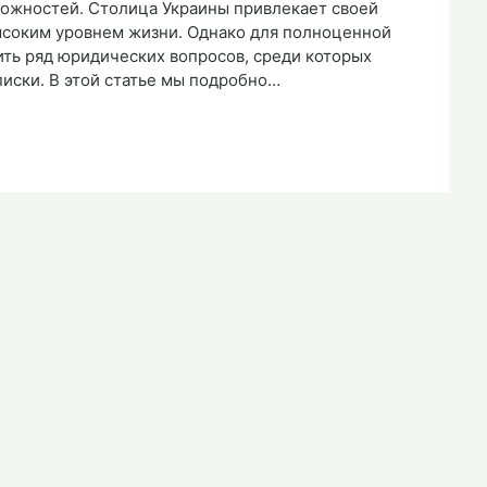
зможностей. Столица Украины привлекает своей
ысоким уровнем жизни. Однако для полноценной
ть ряд юридических вопросов, среди которых
иски. В этой статье мы подробно…