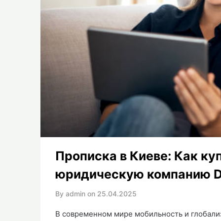
Прописка в Киеве: Как ку
юридическую компанию 
By admin on
25.04.2025
В современном мире мобильность и глобали