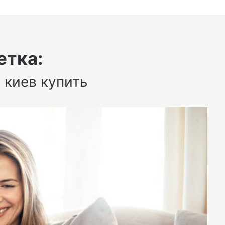
етка:
 киев купить