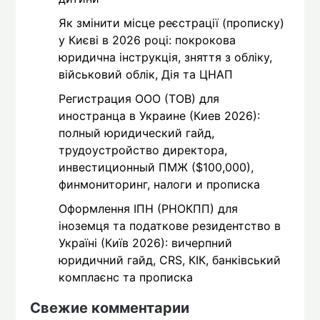
Як змінити місце реєстрації (прописку)
у Києві в 2026 році: покрокова
юридична інструкція, зняття з обліку,
військовий облік, Дія та ЦНАП
Регистрация ООО (ТОВ) для
иностранца в Украине (Киев 2026):
полный юридический гайд,
трудоустройство директора,
инвестиционный ПМЖ ($100,000),
финмониторинг, налоги и прописка
Оформлення ІПН (РНОКПП) для
іноземця та податкове резидентство в
Україні (Київ 2026): вичерпний
юридичний гайд, CRS, КІК, банківський
комплаєнс та прописка
Свежие комментарии