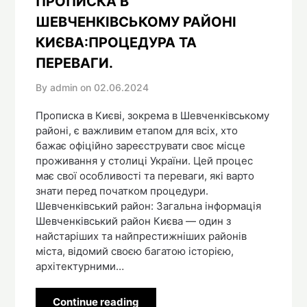
ПРОПИСКА В
ШЕВЧЕНКІВСЬКОМУ РАЙОНІ
КИЄВА:ПРОЦЕДУРА ТА
ПЕРЕВАГИ.
By admin on
02.06.2024
Прописка в Києві, зокрема в Шевченківському
районі, є важливим етапом для всіх, хто
бажає офіційно зареєструвати своє місце
проживання у столиці України. Цей процес
має свої особливості та переваги, які варто
знати перед початком процедури.
Шевченківський район: Загальна інформація
Шевченківський район Києва — один з
найстаріших та найпрестижніших районів
міста, відомий своєю багатою історією,
архітектурними…
Continue reading