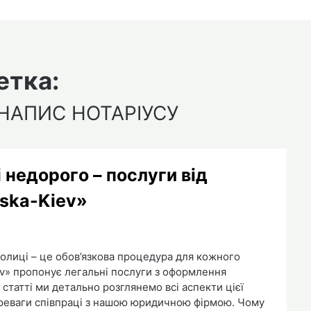
етка:
НАПИС НОТАРІУСУ
 недорого – послуги від
iska-Kiev»
толиці – це обов’язкова процедура для кожного
ev» пропонує легальні послуги з оформлення
 статті ми детально розглянемо всі аспекти цієї
ереваги співпраці з нашою юридичною фірмою. Чому