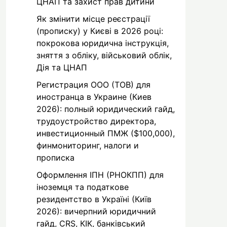
ЦНАП та захист прав дитини
Як змінити місце реєстрації
(прописку) у Києві в 2026 році:
покрокова юридична інструкція,
зняття з обліку, військовий облік,
Дія та ЦНАП
Регистрация ООО (ТОВ) для
иностранца в Украине (Киев
2026): полный юридический гайд,
трудоустройство директора,
инвестиционный ПМЖ ($100,000),
финмониторинг, налоги и
прописка
Оформлення ІПН (РНОКПП) для
іноземця та податкове
резидентство в Україні (Київ
2026): вичерпний юридичний
гайд, CRS, КІК, банківський