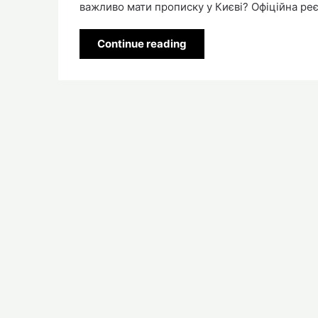
важливо мати прописку у Києві? Офіційна ре
Continue reading