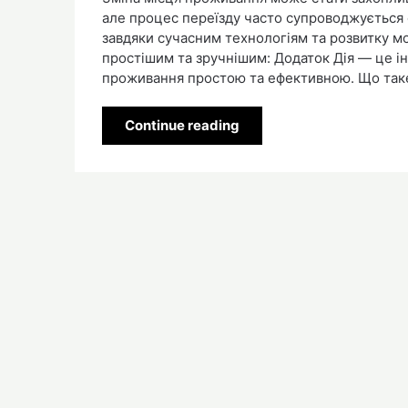
але процес переїзду часто супроводжується
завдяки сучасним технологіям та розвитку мо
простішим та зручнішим: Додаток Дія — це ін
проживання простою та ефективною. Що так
Continue reading