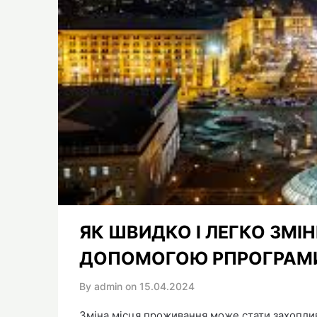
ЯК ШВИДКО І ЛЕГКО ЗМІ
ДОПОМОГОЮ РПРОГРАМИ
By admin on
15.04.2024
Зміна місця проживання може стати захопли