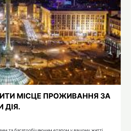
НИТИ МІСЦЕ ПРОЖИВАННЯ ЗА
 ДІЯ.
вим та багатообіцяючим етапом у вашому житті,