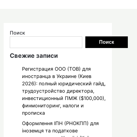
Поиск
Поиск
Свежие записи
Регистрация ООО (ТОВ) для
иностранца в Украине (Киев
2026): полный юридический гайд,
трудоустройство директора,
инвестиционный ПМЖ ($100,000),
финмониторинг, налоги и
прописка
Оформлення ІПН (РНОКПП) для
іноземця та податкове