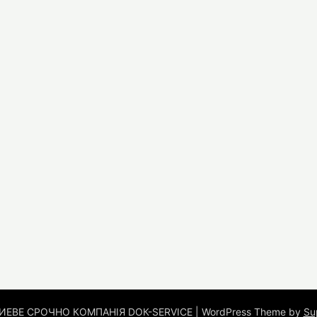
ИЕВЕ СРОЧНО КОМПАНІЯ DOК-SERVICE
| WordPress Theme by
Su