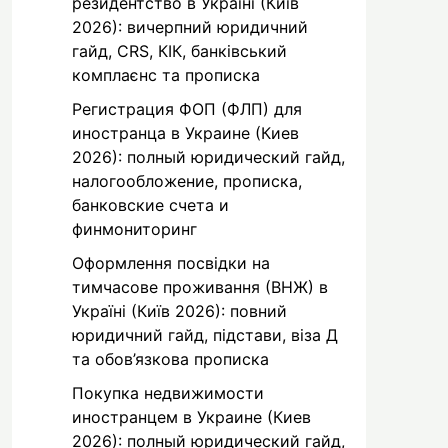
резидентство в Україні (Київ
2026): вичерпний юридичний
гайд, CRS, КІК, банківський
комплаєнс та прописка
Регистрация ФОП (ФЛП) для
иностранца в Украине (Киев
2026): полный юридический гайд,
налогообложение, прописка,
банковские счета и
финмониторинг
Оформлення посвідки на
тимчасове проживання (ВНЖ) в
Україні (Київ 2026): повний
юридичний гайд, підстави, віза Д
та обов’язкова прописка
Покупка недвижимости
иностранцем в Украине (Киев
2026): полный юридический гайд,