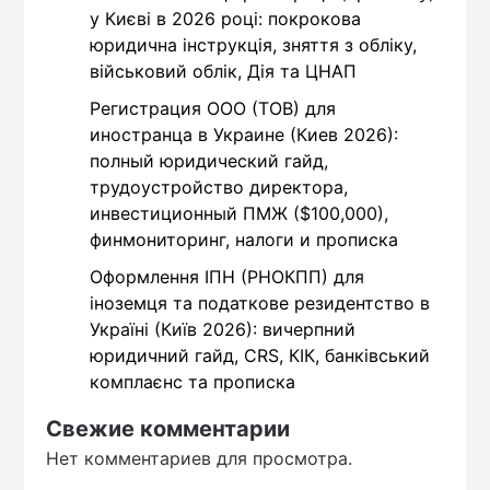
у Києві в 2026 році: покрокова
юридична інструкція, зняття з обліку,
військовий облік, Дія та ЦНАП
Регистрация ООО (ТОВ) для
иностранца в Украине (Киев 2026):
полный юридический гайд,
трудоустройство директора,
инвестиционный ПМЖ ($100,000),
финмониторинг, налоги и прописка
Оформлення ІПН (РНОКПП) для
іноземця та податкове резидентство в
Україні (Київ 2026): вичерпний
юридичний гайд, CRS, КІК, банківський
комплаєнс та прописка
Свежие комментарии
Нет комментариев для просмотра.