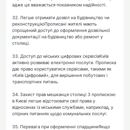
адже це вважається показником надійності.
32. Легше отримати дозвіл на будівництво чи
реконструкціюПрописані жителі мають
спрощений доступ до оформлення дозвільної
документації на будівництво або ремонт у
столиці.
33. Доступ до міських цифрових сервісівКиїв
активно розвиває електронні послуги. Прописка
дає право користуватися сервісами, такими як
«Київ Цифровий», для вирішення побутових і
транспортних питань.
34. Захист прав мешканця столиці З пропискою
в Києві легше відстоювати свої права у
відносинах із міськими службами, наприклад, у
спірних питаннях щодо комунальних послуг.
35. Перевага при оформленні спадщиниЯкщо