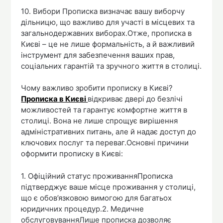
10. Вибори Прописка визначає вашу виборчу
дільницю, що важливо для участі в місцевих та
загальнодержавних виборах.Отже, прописка в
Києві – це не лише формальність, а й важливий
інструмент для забезпечення ваших прав,
соціальних гарантій та зручного життя в столиці.
Чому важливо зробити прописку в Києві?
Прописка в Києві
відкриває двері до безлічі
можливостей та гарантує комфортне життя в
столиці. Вона не лише спрощує вирішення
адміністративних питань, але й надає доступ до
ключових послуг та переваг.Основні причини
оформити прописку в Києві:
1. Офіційний статус проживанняПрописка
підтверджує ваше місце проживання у столиці,
що є обов’язковою вимогою для багатьох
юридичних процедур.2. Медичне
обслуговуванняЛише прописка дозволяє