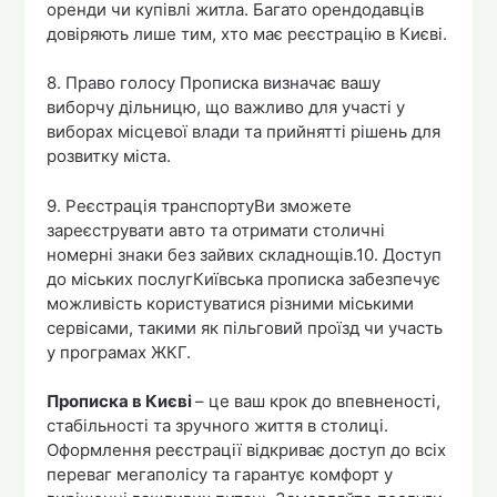
оренди чи купівлі житла. Багато орендодавців
довіряють лише тим, хто має реєстрацію в Києві.
8. Право голосу Прописка визначає вашу
виборчу дільницю, що важливо для участі у
виборах місцевої влади та прийнятті рішень для
розвитку міста.
9. Реєстрація транспортуВи зможете
зареєструвати авто та отримати столичні
номерні знаки без зайвих складнощів.10. Доступ
до міських послугКиївська прописка забезпечує
можливість користуватися різними міськими
сервісами, такими як пільговий проїзд чи участь
у програмах ЖКГ.
Прописка в Києві
– це ваш крок до впевненості,
стабільності та зручного життя в столиці.
Оформлення реєстрації відкриває доступ до всіх
переваг мегаполісу та гарантує комфорт у