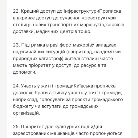
22. Кращий доступ до інфраструктуриПрописка
відкриває доступ до сучасної інфраструктури
столиці: нових транспортних маршрутів, сервісів
доставки, медичних центрів тощо.
23. Підтримка в разі форс-мажорівУ випадках
надзвичайних ситуацій (наприклад, пандемії чи
природних катастроф) жителі столиці часто
мають пріоритет у доступі до ресурсів та
допомоги.
24. Участь у житті громадиКиївська прописка
дозволяє брати активну участь у житті громади,
наприклад, голосувати за проєкти громадського
бюджету чи вступати до громадських
організацій.
25. Пріоритет для культурних подійДля
зареєстрованих мешканців часто пропонуються