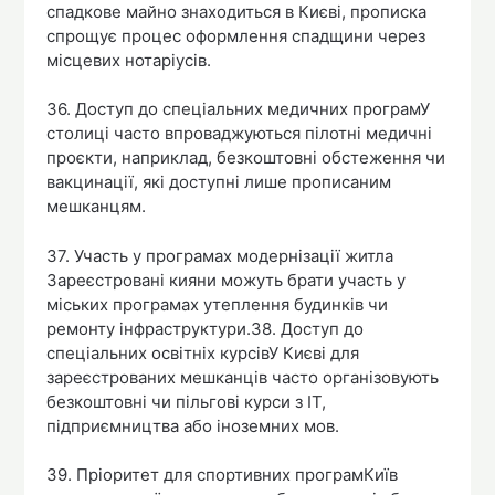
спадкове майно знаходиться в Києві, прописка
спрощує процес оформлення спадщини через
місцевих нотаріусів.
36. Доступ до спеціальних медичних програмУ
столиці часто впроваджуються пілотні медичні
проєкти, наприклад, безкоштовні обстеження чи
вакцинації, які доступні лише прописаним
мешканцям.
37. Участь у програмах модернізації житла
Зареєстровані кияни можуть брати участь у
міських програмах утеплення будинків чи
ремонту інфраструктури.38. Доступ до
спеціальних освітніх курсівУ Києві для
зареєстрованих мешканців часто організовують
безкоштовні чи пільгові курси з IT,
підприємництва або іноземних мов.
39. Пріоритет для спортивних програмКиїв