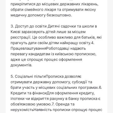
прикріпитися до місцевих державних лікарень,
обрати сімейного лікаря та отримувати якісну
медичну допомогу безкоштовно.
3. Доступ до освіти Дитячі садочки та школи в
Києві зараховують дітей лише за місцем
реєстрації. Це особливо важливо для батьків, які
прагнуть дати своїм дітям найкращу освіту.4.
ПрацевлаштуванняРоботодавці надають
перевагу кандидатам із київською пропискою,
адже це спрощує процес оформлення
документів.
5. Соціальні пільгиПрописка дозволяє
отримувати державну допомогу, субсидії та
брати участь у місцевих соціальних програмах.6.
Кредити та фінансиДля оформлення кредиту,
іпотеки чи відкриття рахунку в банку прописка є
обов’язковою умовою.7. Оренда та
нерухомістьНаявність прописки спрощує процес