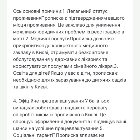
Ось основні причини:1. Легальний статус
проживанняПрописка є підтвердженням вашого
місця проживання. Це важливо для уникнення
можливих юридичних проблем із реєстрацією в
місті.2. Медичні послугиПрописка дозволяє
прикріпитися до конкретного медичного
закладу в Києві, отримувати безкоштовне
обслуговування у державних лікарнях та
користуватися послугами сімейного лікаря.3.
Освіта для дітейЯкщо у вас є діти, прописка є
необхідною для їх зарахування до дитячих садків
та шкіл у Києві.
4. Офіційне працевлаштування У багатьох
випадках роботодавці віддають перевагу
співробітникам із пропискою в Києві. Це
спрощує оформлення документів і підвищує ваші
шанси на успішне працевлаштування.5.
Соціальні гарантії Прописка впливає на