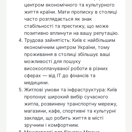
центром економічного та культурного
життя країни. Мати прописку в столиці
часто розглядається як знак
стабільності та престижу, що може
позитивно вплинути на вашу репутацію.
Трудова зайнятість: Київ є найбільшим
економічним центром України, тому
проживання в столиці збільшує ваші
можливості для пошуку
високооплачуваної роботи в різних
сферах — від IT до фінансів та
медицини.
Житлові умови та інфраструктура: Київ
пропонує широкий вибір сучасного
житла, розвинену транспортну мережу,
магазини, кафе, спортивні та культурні
заклади, що робить життя в місті
зручним і комфортним.