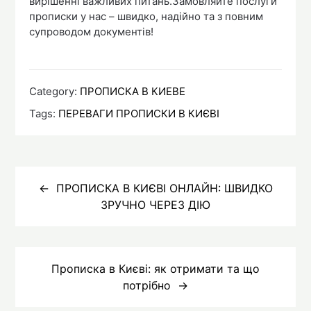
вирішенні важливих питань.Замовляйте послуги
прописки у нас – швидко, надійно та з повним
супроводом документів!
Category:
ПРОПИСКА В КИЕВЕ
Tags:
ПЕРЕВАГИ ПРОПИСКИ В КИЄВІ
Навигация
по
ПРОПИСКА В КИЄВІ ОНЛАЙН: ШВИДКО
ЗРУЧНО ЧЕРЕЗ ДІЮ
записям
Прописка в Києві: як отримати та що
потрібно