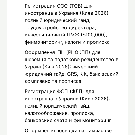
Регистрация ООО (ТОВ) для
иностранца в Украине (Киев 2026):
полный юридический гайд,
трудоустройство директора,
инвестиционный ПМЖ ($100,000),
финмониторинг, налоги и прописка
Оформлення ІПН (РНОКПП) для
іноземця та податкове резидентство в
Україні (Київ 2026): вичерпний
юридичний гайд, CRS, КІК, банківський
комплаєнс та прописка
Регистрация ФОП (ФЛП) для
иностранца в Украине (Киев 2026):
полный юридический гайд,
налогообложение, прописка,
банковские счета и финмониторинг
Оформлення посвідки на тимчасове