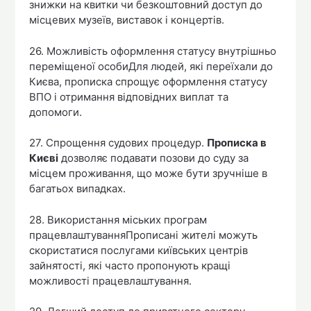
знижки на квитки чи безкоштовний доступ до
місцевих музеїв, виставок і концертів.
26. Можливість оформлення статусу внутрішньо
переміщеної особиДля людей, які переїхали до
Києва, прописка спрощує оформлення статусу
ВПО і отримання відповідних виплат та
допомоги.
27. Спрощення судових процедур.
Прописка в
Києві
дозволяє подавати позови до суду за
місцем проживання, що може бути зручніше в
багатьох випадках.
28. Використання міських програм
працевлаштуванняПрописані жителі можуть
скористатися послугами київських центрів
зайнятості, які часто пропонують кращі
можливості працевлаштування.