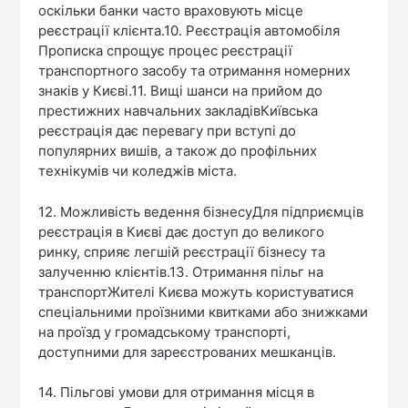
оскільки банки часто враховують місце
реєстрації клієнта.10. Реєстрація автомобіля
Прописка спрощує процес реєстрації
транспортного засобу та отримання номерних
знаків у Києві.11. Вищі шанси на прийом до
престижних навчальних закладівКиївська
реєстрація дає перевагу при вступі до
популярних вишів, а також до профільних
технікумів чи коледжів міста.
12. Можливість ведення бізнесуДля підприємців
реєстрація в Києві дає доступ до великого
ринку, сприяє легшій реєстрації бізнесу та
залученню клієнтів.13. Отримання пільг на
транспортЖителі Києва можуть користуватися
спеціальними проїзними квитками або знижками
на проїзд у громадському транспорті,
доступними для зареєстрованих мешканців.
14. Пільгові умови для отримання місця в