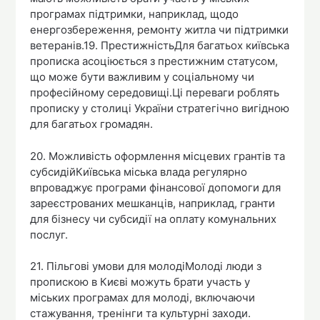
програмах підтримки, наприклад, щодо
енергозбереження, ремонту житла чи підтримки
ветеранів.19. ПрестижністьДля багатьох київська
прописка асоціюється з престижним статусом,
що може бути важливим у соціальному чи
професійному середовищі.Ці переваги роблять
прописку у столиці України стратегічно вигідною
для багатьох громадян.
20. Можливість оформлення місцевих грантів та
субсидійКиївська міська влада регулярно
впроваджує програми фінансової допомоги для
зареєстрованих мешканців, наприклад, гранти
для бізнесу чи субсидії на оплату комунальних
послуг.
21. Пільгові умови для молодіМолоді люди з
пропискою в Києві можуть брати участь у
міських програмах для молоді, включаючи
стажування, тренінги та культурні заходи.