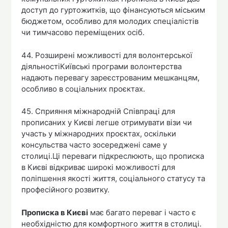
доступ до гуртожитків, що фінансуються міським
бюджетом, особливо для молодих спеціалістів
чи тимчасово переміщених осіб.
44. Розширені можливості для волонтерської
діяльностіКиївські програми волонтерства
надають перевагу зареєстрованим мешканцям,
особливо в соціальних проєктах.
45. Сприяння міжнародній Співпраці для
прописаних у Києві легше отримувати візи чи
участь у міжнародних проєктах, оскільки
консульства часто зосереджені саме у
столиці.Ці переваги підкреслюють, що прописка
в Києві відкриває широкі можливості для
поліпшення якості життя, соціального статусу та
професійного розвитку.
Прописка в Києві
має багато переваг і часто є
необхідністю для комфортного життя в столиці.