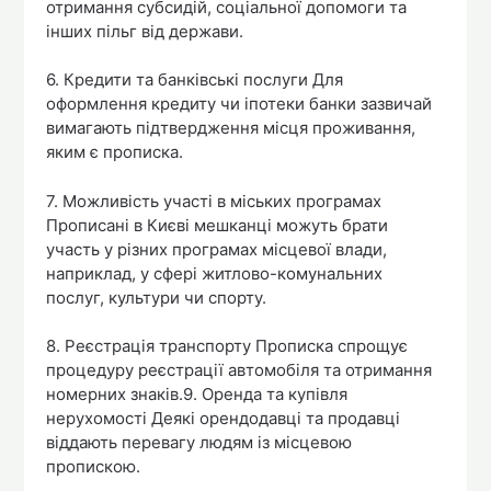
отримання субсидій, соціальної допомоги та
інших пільг від держави.
6. Кредити та банківські послуги Для
оформлення кредиту чи іпотеки банки зазвичай
вимагають підтвердження місця проживання,
яким є прописка.
7. Можливість участі в міських програмах
Прописані в Києві мешканці можуть брати
участь у різних програмах місцевої влади,
наприклад, у сфері житлово-комунальних
послуг, культури чи спорту.
8. Реєстрація транспорту Прописка спрощує
процедуру реєстрації автомобіля та отримання
номерних знаків.9. Оренда та купівля
нерухомості Деякі орендодавці та продавці
віддають перевагу людям із місцевою
пропискою.