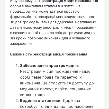
В сучасному світі
реєстрація місця проживання
особи є важливим етапом в її житті. Ця
процедура, яка може здатися простою
формальністю, насправді має велике значення
як для громадян, так і для держави. Розглянемо
детальніше, чому реєстрація місця проживання
є важливою, які правила слід дотримуватися та
які кроки потрібно виконати для її успішного
завершення.
Важливість реєстрації місця проживання:
Забезпечення прав громадян:
Реєстрація місця проживання надає
особі певні права та гарантує їх
виконання. Це стосується доступу до
медичних послуг, освіти, соціальних
виплат тощо.
Ведення статистики:
Держава
потребує точних даних про населення