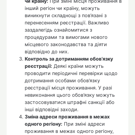
чи країну:
При зміні місця проживання в
інший регіон чи країну, можуть
виникнути складнощі з пов’язані з
перенесенням реєстрації. Важливо
заздалегідь ознайомитися з
процедурами та вимогами нового
місцевого законодавства та діяти
відповідно до них.
Контроль за дотриманням обов’язку
реєстрації:
Деякі країни можуть
проводити періодичні перевірки щодо
дотримання особами обов’язку
реєстрації місця проживання. У разі
невиконання цього обов’язку можуть
застосовуватися штрафні санкції або
інші відповідні заходи.
Зміна адреси проживання в межах
одного регіону:
При зміні адреси
проживання в межах одного регіону,