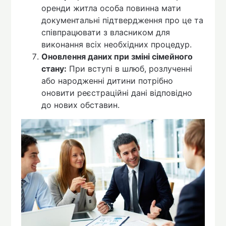
оренди житла особа повинна мати
документальні підтвердження про це та
співпрацювати з власником для
виконання всіх необхідних процедур.
Оновлення даних при зміні сімейного
стану:
При вступі в шлюб, розлученні
або народженні дитини потрібно
оновити реєстраційні дані відповідно
до нових обставин.