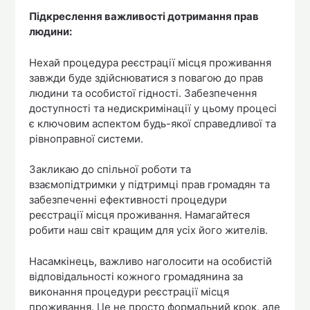
Підкреслення важливості дотримання прав
людини:
Нехай процедура реєстрації місця проживання
завжди буде здійснюватися з повагою до прав
людини та особистої гідності. Забезпечення
доступності та недискримінації у цьому процесі
є ключовим аспектом будь-якої справедливої та
рівноправної системи.
Закликаю до спільної роботи та
взаємопідтримки у підтримці прав громадян та
забезпеченні ефективності процедури
реєстрації місця проживання. Намагайтеся
робити наш світ кращим для усіх його жителів.
Насамкінець, важливо наголосити на особистій
відповідальності кожного громадянина за
виконання процедури реєстрації місця
проживання. Це не просто формальний крок, але