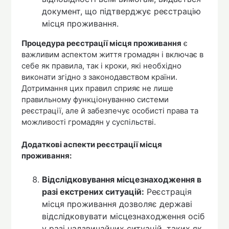
документ, що підтверджує реєстрацію
місця проживання.
Процедура реєстрації місця проживання
є
важливим аспектом життя громадян і включає в
себе як правила, так і кроки, які необхідно
виконати згідно з законодавством країни.
Дотримання цих правил сприяє не лише
правильному функціонуванню системи
реєстрації, але й забезпечує особисті права та
можливості громадян у суспільстві.
Додаткові аспекти реєстрації місця
проживання:
Відслідковування місцезнаходження в
разі екстрених ситуацій:
Реєстрація
місця проживання дозволяє державі
відслідковувати місцезнаходження осіб
у разі надзвичайних ситуацій, таких як