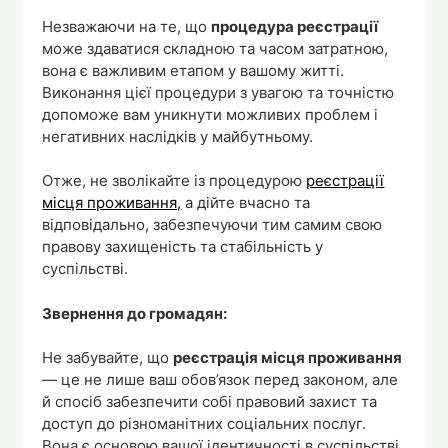
Незважаючи на те, що
процедура реєстрації
може здаватися складною та часом затратною,
вона є важливим етапом у вашому житті.
Виконання цієї процедури з увагою та точністю
допоможе вам уникнути можливих проблем і
негативних наслідків у майбутньому.
Отже, не зволікайте із процедурою
реєстрації
місця проживання,
а дійте вчасно та
відповідально, забезпечуючи тим самим свою
правову захищеність та стабільність у
суспільстві.
Звернення до громадян:
Не забувайте, що
реєстрація місця проживання
— це не лише ваш обов’язок перед законом, але
й спосіб забезпечити собі правовий захист та
доступ до різноманітних соціальних послуг.
Вона є основою вашої ідентичності в суспільстві