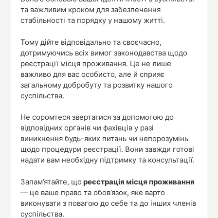
та важливим кроком для забезпечення
стабільності та порядку у нашому житті.
Тому дійте відповідально та своєчасно,
дотримуючись всіх вимог законодавства щодо
реєстрації місця проживання. Це не лише
важливо для вас особисто, але й сприяє
загальному добробуту та розвитку нашого
суспільства.
Не соромтеся звертатися за допомогою до
відповідних органів чи фахівців у разі
виникнення будь-яких питань чи непорозумінь
щодо процедури реєстрації. Вони завжди готові
надати вам необхідну підтримку та консультації.
Запам’ятайте, що
реєстрація місця проживання
— це ваше право та обов’язок, яке варто
виконувати з повагою до себе та до інших членів
суспільства.