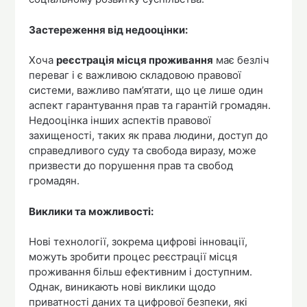
Застереження від недооцінки:
Хоча
реєстрація місця проживання
має безліч
переваг і є важливою складовою правової
системи, важливо пам’ятати, що це лише один
аспект гарантування прав та гарантій громадян.
Недооцінка інших аспектів правової
захищеності, таких як права людини, доступ до
справедливого суду та свобода виразу, може
призвести до порушення прав та свобод
громадян.
Виклики та можливості:
Нові технології, зокрема цифрові інновації,
можуть зробити процес реєстрації місця
проживання більш ефективним і доступним.
Однак, виникають нові виклики щодо
приватності даних та цифрової безпеки, які