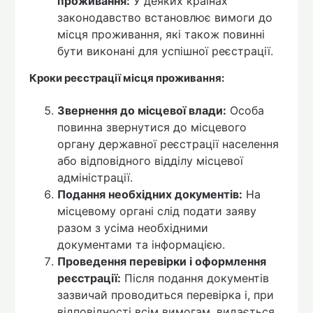
проживання:
У деяких країнах
законодавство встановлює вимоги до
місця проживання, які також повинні
бути виконані для успішної реєстрації.
Кроки реєстрації місця проживання:
Звернення до місцевої влади:
Особа
повинна звернутися до місцевого
органу державної реєстрації населення
або відповідного відділу місцевої
адміністрації.
Подання необхідних документів:
На
місцевому органі слід подати заяву
разом з усіма необхідними
документами та інформацією.
Проведення перевірки і оформлення
реєстрації:
Після подання документів
зазвичай проводиться перевірка і, при
відповідності всім вимогам, видається