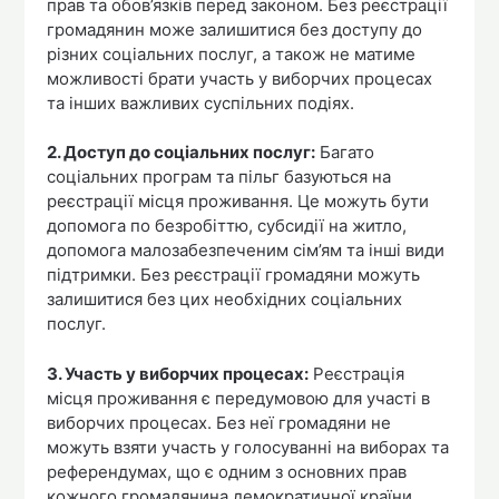
прав та обов’язків перед законом. Без реєстрації
громадянин може залишитися без доступу до
різних соціальних послуг, а також не матиме
можливості брати участь у виборчих процесах
та інших важливих суспільних подіях.
2. Доступ до соціальних послуг:
Багато
соціальних програм та пільг базуються на
реєстрації місця проживання. Це можуть бути
допомога по безробіттю, субсидії на житло,
допомога малозабезпеченим сім’ям та інші види
підтримки. Без реєстрації громадяни можуть
залишитися без цих необхідних соціальних
послуг.
3. Участь у виборчих процесах:
Реєстрація
місця проживання є передумовою для участі в
виборчих процесах. Без неї громадяни не
можуть взяти участь у голосуванні на виборах та
референдумах, що є одним з основних прав
кожного громадянина демократичної країни.