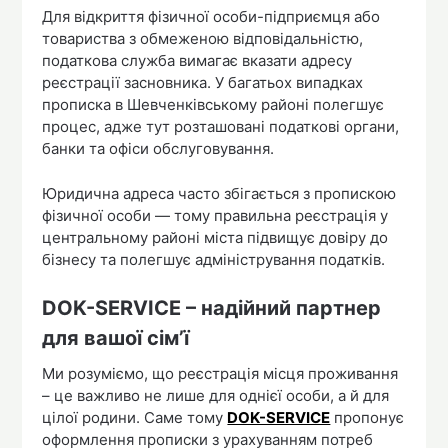
Для відкриття фізичної особи-підприємця або
товариства з обмеженою відповідальністю,
податкова служба вимагає вказати адресу
реєстрації засновника. У багатьох випадках
прописка в Шевченківському районі полегшує
процес, адже тут розташовані податкові органи,
банки та офіси обслуговування.
Юридична адреса часто збігається з пропискою
фізичної особи — тому правильна реєстрація у
центральному районі міста підвищує довіру до
бізнесу та полегшує адміністрування податків.
DOK-SERVICE – надійний партнер
для вашої сім’ї
Ми розуміємо, що реєстрація місця проживання
– це важливо не лише для однієї особи, а й для
цілої родини. Саме тому
DOK-SERVICE
пропонує
оформлення прописки з урахуванням потреб