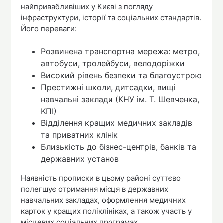
найпривабливіших у Києві з погляду
інфраструктури, історії та соціальних стандартів.
Його переваги:
Розвинена транспортна мережа: метро,
автобуси, тролейбуси, велодоріжки
Високий рівень безпеки та благоустрою
Престижні школи, дитсадки, вищі
навчальні заклади (КНУ ім. Т. Шевченка,
КПІ)
Відділення кращих медичних закладів
та приватних клінік
Близькість до бізнес-центрів, банків та
державних установ
Наявність прописки в цьому районі суттєво
полегшує отримання місця в державних
навчальних закладах, оформлення медичних
карток у кращих поліклініках, а також участь у
місцевих соціальних програмах.