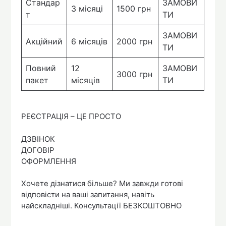
Стандар
ЗАМОВИ
3 місяці
1500 грн
т
ТИ
ЗАМОВИ
Акційний
6 місяців
2000 грн
ТИ
Повний
12
ЗАМОВИ
3000 грн
пакет
місяців
ТИ
РЕЄСТРАЦІЯ – ЦЕ ПРОСТО
ДЗВІНОК
ДОГОВІР
ОФОРМЛЕННЯ
Хочете дізнатися більше? Ми завжди готові
відповісти на ваші запитання, навіть
найскладніші. Консультації БЕЗКОШТОВНО