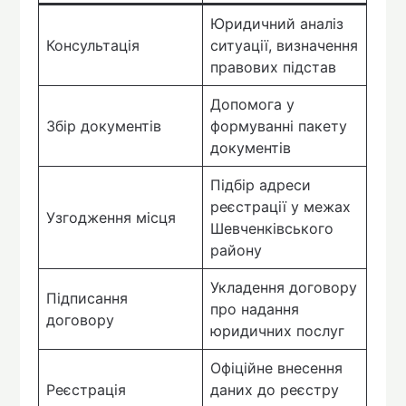
Юридичний аналіз
Консультація
ситуації, визначення
правових підстав
Допомога у
Збір документів
формуванні пакету
документів
Підбір адреси
реєстрації у межах
Узгодження місця
Шевченківського
району
Укладення договору
Підписання
про надання
договору
юридичних послуг
Офіційне внесення
Реєстрація
даних до реєстру