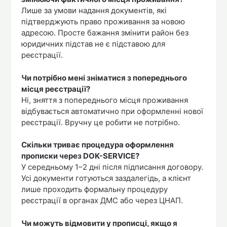
Лише за умови надання документів, які
підтверджують право проживання за новою
адресою. Просте бажання змінити район без
юридичних підстав не є підставою для
реєстрації.
Чи потрібно мені зніматися з попереднього
місця реєстрації?
Ні, зняття з попереднього місця проживання
відбувається автоматично при оформленні нової
реєстрації. Вручну це робити не потрібно.
Скільки триває процедура оформлення
прописки через DOK-SERVICE?
У середньому 1–2 дні після підписання договору.
Усі документи готуються заздалегідь, а клієнт
лише проходить формальну процедуру
реєстрації в органах ДМС або через ЦНАП.
Чи можуть відмовити у прописці, якщо я