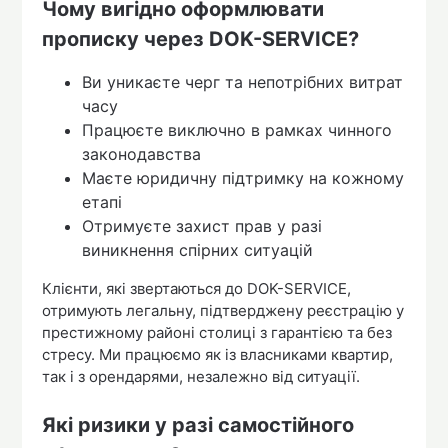
Чому вигідно оформлювати
прописку через DOK-SERVICE?
Ви уникаєте черг та непотрібних витрат
часу
Працюєте виключно в рамках чинного
законодавства
Маєте юридичну підтримку на кожному
етапі
Отримуєте захист прав у разі
виникнення спірних ситуацій
Клієнти, які звертаються до DOK-SERVICE,
отримують легальну, підтверджену реєстрацію у
престижному районі столиці з гарантією та без
стресу. Ми працюємо як із власниками квартир,
так і з орендарями, незалежно від ситуації.
Які ризики у разі самостійного