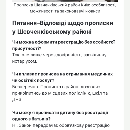
Прописка Шевченківський район Київ: особливості,
можливості та законодавчі нюанси
Питання–Відповіді щодо прописки
у Шевченківському районі
Чи можна оформити реєстрацію без особистої
присутності?
Так, але лише через довіреність, засвідчену
нотаріусом.
Чи впливає прописка на отримання медичних
чи освітніх послуг?
Безперечно. Прописка в районі дозволяє
прикріпитись до місцевих поліклінік, шкіл та
ДНЗ.
Чи можу я прописати дитину без реєстрації
одного з батьків?
Ні. Закон передбачає обов’язкову реєстрацію