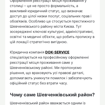
Оформлення реєстрації місця проживання у
столиці – це не просто формальність, а
важливий юридичний статус, що визначає
доступ до цілої низки послуг, соціальних прав і
обов’язків. Особливо це стосується престижного
Шевченківського району міста Києва. Тут
зосереджені ключові культурні, адміністративні,
освітні та медичні об’єкти, що робить прописку в
цій локації стратегічно вигідною.
Юридична компанія
DOK-SERVICE
спеціалізується на професійному оформленні
реєстрації місця проживання саме у
Шевченківському районі. Ми пропонуємо
рішення, що враховують усі правові деталі,
допомагають уникнути помилок і забезпечують
офіційний статус без втрати часу.
Чому саме Шевченківський район?
Шевченківський район вважається одним із