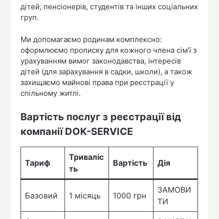
дітей, пенсіонерів, студентів та інших соціальних
груп.
Ми допомагаємо родинам комплексно:
оформлюємо прописку для кожного члена сім’ї з
урахуванням вимог законодавства, інтересів
дітей (для зарахування в садки, школи), а також
захищаємо майнові права при реєстрації у
спільному житлі.
Вартість послуг з реєстрації від
компанії DOK-SERVICE
Триваліс
Тариф
Вартість
Дія
ть
ЗАМОВИ
Базовий
1 місяць
1000 грн
ТИ