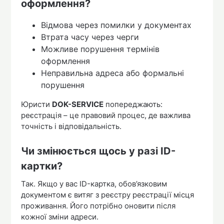
оформлення?
Відмова через помилки у документах
Втрата часу через черги
Можливе порушення термінів
оформлення
Неправильна адреса або формальні
порушення
Юристи
DOK-SERVICE
попереджають:
реєстрація – це правовий процес, де важлива
точність і відповідальність.
Чи змінюється щось у разі ID-
картки?
Так. Якщо у вас ID-картка, обов’язковим
документом є витяг з реєстру реєстрації місця
проживання. Його потрібно оновити після
кожної зміни адреси.