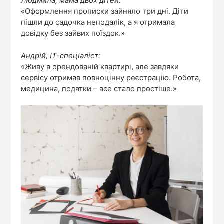
Людмила, мама двох дітей:
«Оформлення прописки зайняло три дні. Діти
пішли до садочка неподалік, а я отримала
довідку без зайвих поїздок.»
Андрій, ІТ-спеціаліст:
«Живу в орендованій квартирі, але завдяки
сервісу отримав повноцінну реєстрацію. Робота,
медицина, податки – все стало простіше.»