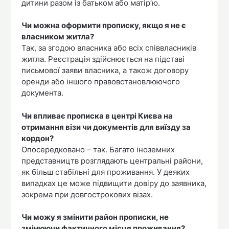
дитини разом із батьком або матір’ю.
Чи можна оформити прописку, якщо я не є
власником житла?
Так, за згодою власника або всіх співвласників
житла. Реєстрація здійснюється на підставі
письмової заяви власника, а також договору
оренди або іншого правовстановлюючого
документа.
Чи впливає прописка в центрі Києва на
отримання візи чи документів для виїзду за
кордон?
Опосередковано – так. Багато іноземних
представництв розглядають центральні райони,
як більш стабільні для проживання. У деяких
випадках це може підвищити довіру до заявника,
зокрема при довгострокових візах.
Чи можу я змінити район прописки, не
змінюючи фактичного місця проживання?