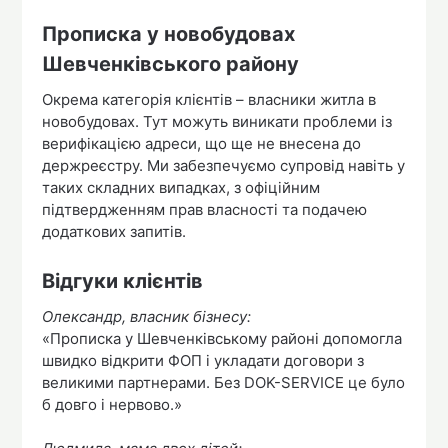
Прописка у новобудовах
Шевченківського району
Окрема категорія клієнтів – власники житла в
новобудовах. Тут можуть виникати проблеми із
верифікацією адреси, що ще не внесена до
держреєстру. Ми забезпечуємо супровід навіть у
таких складних випадках, з офіційним
підтвердженням прав власності та подачею
додаткових запитів.
Відгуки клієнтів
Олександр, власник бізнесу:
«Прописка у Шевченківському районі допомогла
швидко відкрити ФОП і укладати договори з
великими партнерами. Без DOK-SERVICE це було
б довго і нервово.»