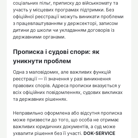
соціальних пільг, приписку до військкомату та
участь у місцевих програмах підтримки. Без
офіційної реєстрації можуть виникати проблеми
з працевлаштуванням у держсекторі, записом
дитини до школи чи укладанням договорів із
державними органами.
Прописка і судові спори: як
уникнути проблем
Одна з маловідомих, але важливих функцій
реєстрації — її значення у разі виникнення
правових спорів. Адреса прописки вказується у
всіх офіційних повідомленнях, судових викликах
та державних рішеннях.
Неправильно оформлена або відсутня прописка
може призвести до того, що особа не отримає
важливих юридичних документів, а суд може
ухвалити рішення без її участі.
DOK-SERVICE