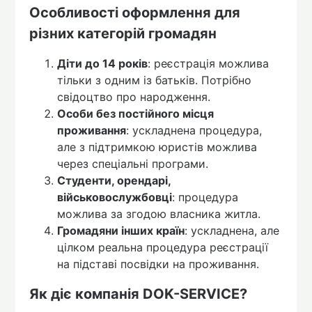
Особливості оформлення для
різних категорій громадян
Діти до 14 років
: реєстрація можлива
тільки з одним із батьків. Потрібно
свідоцтво про народження.
Особи без постійного місця
проживання
: ускладнена процедура,
але з підтримкою юристів можлива
через спеціальні програми.
Студенти, орендарі,
військовослужбовці
: процедура
можлива за згодою власника житла.
Громадяни інших країн
: ускладнена, але
цілком реальна процедура реєстрації
на підставі посвідки на проживання.
Як діє компанія DOK-SERVICE?