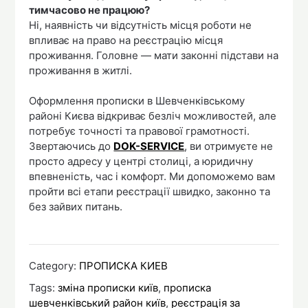
тимчасово не працюю?
Ні, наявність чи відсутність місця роботи не
впливає на право на реєстрацію місця
проживання. Головне — мати законні підстави на
проживання в житлі.
Оформлення прописки в Шевченківському
районі Києва відкриває безліч можливостей, але
потребує точності та правової грамотності.
Звертаючись до
DOK-SERVICE
, ви отримуєте не
просто адресу у центрі столиці, а юридичну
впевненість, час і комфорт. Ми допоможемо вам
пройти всі етапи реєстрації швидко, законно та
без зайвих питань.
Category:
ПРОПИСКА КИЕВ
Tags:
зміна прописки київ
,
прописка
шевченківський район київ
,
реєстрація за