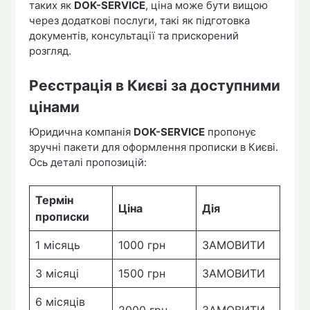
таких як
DOK-SERVICE
, ціна може бути вищою
через додаткові послуги, такі як підготовка
документів, консультації та прискорений
розгляд.
Реєстрація в Києві за доступними
цінами
Юридична компанія
DOK-SERVICE
пропонує
зручні пакети для оформлення прописки в Києві.
Ось деталі пропозицій:
Термін
Ціна
Дія
прописки
1 місяць
1000 грн
ЗАМОВИТИ
3 місяці
1500 грн
ЗАМОВИТИ
6 місяців