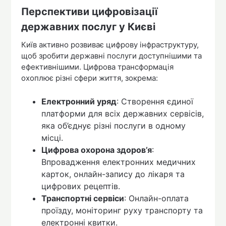
Перспективи цифровізації
державних послуг у Києві
Київ активно розвиває цифрову інфраструктуру,
щоб зробити державні послуги доступнішими та
ефективнішими. Цифрова трансформація
охоплює різні сфери життя, зокрема:
Електронний уряд
: Створення єдиної
платформи для всіх державних сервісів,
яка об’єднує різні послуги в одному
місці.
Цифрова охорона здоров’я
:
Впровадження електронних медичних
карток, онлайн-запису до лікаря та
цифрових рецептів.
Транспортні сервіси
: Онлайн-оплата
проїзду, моніторинг руху транспорту та
електронні квитки.