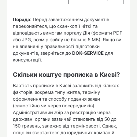
Порада
: Перед завантаженням документів
переконайтеся, що скан-копії чіткі та
відповідають вимогам порталу Дія (формати PDF
або JPG, розмір файлу не більше 5 МБ). Якщо ви
не впевнені у правильності підготовки
документів, зверніться до
DOK-SERVICE
для
консультації.
Скільки коштує прописка в Києві?
Вартість прописки в Києві залежить від кількох
факторів, зокрема типу житла, терміну
оформлення та способу подання заяви
(самостійно чи через посередників).
Адміністративний збір за реєстрацію через
державні органи зазвичай становить від 50 до
150 гривень, залежно від терміновості. Однак,
якщо ви звертаєтеся до юридичних компаній,