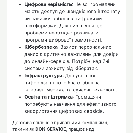
Цифрова нерівність
: Не всі громадяни
мають доступ до швидкісного інтернету
чи навички роботи з цифровими
платформами. Для вирішення цієї
проблеми необхідно розвивати
програми цифрової грамотності.
Кібербезпека
: Захист персональних
даних є критично важливим для довіри
до онлайн-сервісів. Потрібні надійні
системи захисту від кібератак.
Інфраструктура
: Для успішної
цифровізації потрібна стабільна
інтернет-мережа та сучасні технології.
Освіта та підтримка
: Громадяни
потребують навчання для ефективного
використання цифрових сервісів.
Держава спільно з приватними компаніями,
такими як
DOK-SERVICE
, працює над