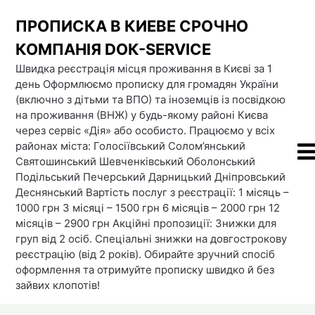
Skip
ПРОПИСКА В КИЕВЕ СРОЧНО
to
content
КОМПАНІЯ DOК-SERVICE
Швидка реєстрація місця проживання в Києві за 1
день Оформлюємо прописку для громадян України
(включно з дітьми та ВПО) та іноземців із посвідкою
на проживання (ВНЖ) у будь-якому районі Києва
через сервіс «Дія» або особисто. Працюємо у всіх
районах міста: Голосіївський Солом’янський
Святошинський Шевченківський Оболонський
Подільський Печерський Дарницький Дніпровський
Деснянський Вартість послуг з реєстрації: 1 місяць –
1000 грн 3 місяці – 1500 грн 6 місяців – 2000 грн 12
місяців – 2900 грн Акційні пропозиції: Знижки для
груп від 2 осіб. Спеціальні знижки на довгострокову
реєстрацію (від 2 років). Обирайте зручний спосіб
оформлення та отримуйте прописку швидко й без
зайвих клопотів!