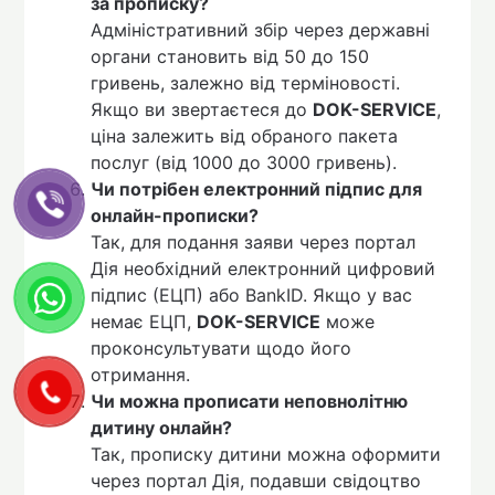
за прописку?
Адміністративний збір через державні
органи становить від 50 до 150
гривень, залежно від терміновості.
Якщо ви звертаєтеся до
DOK-SERVICE
,
ціна залежить від обраного пакета
послуг (від 1000 до 3000 гривень).
Чи потрібен електронний підпис для
онлайн-прописки?
Так, для подання заяви через портал
Дія необхідний електронний цифровий
підпис (ЕЦП) або BankID. Якщо у вас
немає ЕЦП,
DOK-SERVICE
може
проконсультувати щодо його
отримання.
Чи можна прописати неповнолітню
дитину онлайн?
Так, прописку дитини можна оформити
через портал Дія, подавши свідоцтво