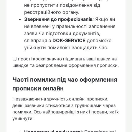
не пропустити повідомлення від
реєстраційного органу.
Звернення до професіоналів
: Якщо ви
не впевнені у правильності заповнення
заяви чи підготовки документів,
співпраця з
DOK-SERVICE
допоможе
уникнути помилок і заощадить час.
Ці прості кроки значно підвищать ваші шанси на
швидке та безпроблемне оформлення прописки.
Часті помилки під час оформлення
прописки онлайн
Незважаючи на зручність онлайн-прописки,
деякі заявники стикаються з труднощами через
помилки. Ось найпоширеніші з них і поради, як їх
уникнути:
Неправильні дані у заяві
: Перевірте всі