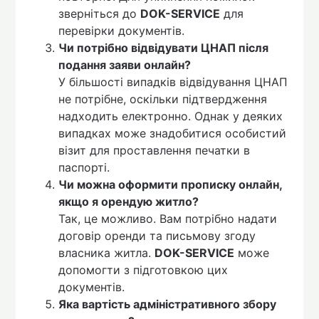
зверніться до
DOK-SERVICE
для
перевірки документів.
Чи потрібно відвідувати ЦНАП після
подання заяви онлайн?
У більшості випадків відвідування ЦНАП
не потрібне, оскільки підтвердження
надходить електронно. Однак у деяких
випадках може знадобитися особистий
візит для проставлення печатки в
паспорті.
Чи можна оформити прописку онлайн,
якщо я орендую житло?
Так, це можливо. Вам потрібно надати
договір оренди та письмову згоду
власника житла.
DOK-SERVICE
може
допомогти з підготовкою цих
документів.
Яка вартість адміністративного збору