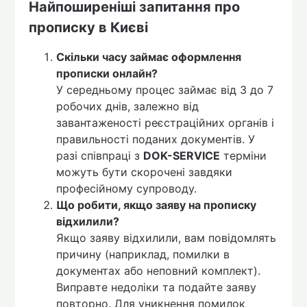
Найпоширеніші запитання про
прописку в Києві
Скільки часу займає оформлення
прописки онлайн?
У середньому процес займає від 3 до 7
робочих днів, залежно від
завантаженості реєстраційних органів і
правильності поданих документів. У
разі співпраці з
DOK-SERVICE
терміни
можуть бути скорочені завдяки
професійному супроводу.
Що робити, якщо заяву на прописку
відхилили?
Якщо заяву відхилили, вам повідомлять
причину (наприклад, помилки в
документах або неповний комплект).
Виправте недоліки та подайте заяву
повторно. Для уникнення помилок