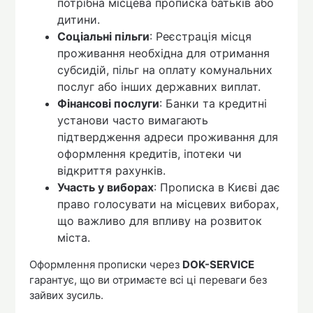
потрібна місцева прописка батьків або
дитини.
Соціальні пільги
: Реєстрація місця
проживання необхідна для отримання
субсидій, пільг на оплату комунальних
послуг або інших державних виплат.
Фінансові послуги
: Банки та кредитні
установи часто вимагають
підтвердження адреси проживання для
оформлення кредитів, іпотеки чи
відкриття рахунків.
Участь у виборах
: Прописка в Києві дає
право голосувати на місцевих виборах,
що важливо для впливу на розвиток
міста.
Оформлення прописки через
DOK-SERVICE
гарантує, що ви отримаєте всі ці переваги без
зайвих зусиль.