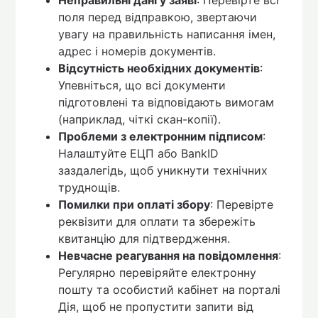
поля перед відправкою, звертаючи
увагу на правильність написання імен,
адрес і номерів документів.
Відсутність необхідних документів
:
Упевніться, що всі документи
підготовлені та відповідають вимогам
(наприклад, чіткі скан-копії).
Проблеми з електронним підписом
:
Налаштуйте ЕЦП або BankID
заздалегідь, щоб уникнути технічних
труднощів.
Помилки при оплаті збору
: Перевірте
реквізити для оплати та збережіть
квитанцію для підтвердження.
Невчасне реагування на повідомлення
:
Регулярно перевіряйте електронну
пошту та особистий кабінет на порталі
Дія, щоб не пропустити запити від