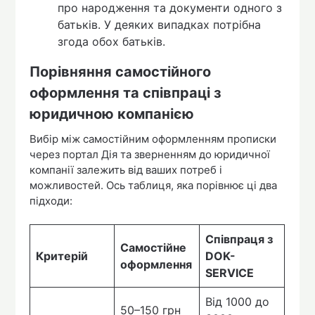
про народження та документи одного з
батьків. У деяких випадках потрібна
згода обох батьків.
Порівняння самостійного
оформлення та співпраці з
юридичною компанією
Вибір між самостійним оформленням прописки
через портал Дія та зверненням до юридичної
компанії залежить від ваших потреб і
можливостей. Ось таблиця, яка порівнює ці два
підходи:
Співпраця з
Самостійне
Критерій
DOK-
оформлення
SERVICE
Від 1000 до
50–150 грн