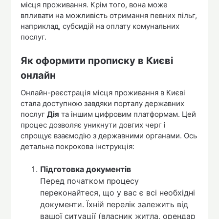
місця проживання. Крім того, вона може
впливати на можливість отримання певних пільг,
наприклад, субсидій на оплату комунальних
послуг.
Як оформити прописку в Києві
онлайн
Онлайн-реєстрація місця проживання в Києві
стала доступною завдяки порталу державних
послуг
Дія
та іншим цифровим платформам. Цей
процес дозволяє уникнути довгих черг і
спрощує взаємодію з державними органами. Ось
детальна покрокова інструкція:
Підготовка документів
Перед початком процесу
переконайтеся, що у вас є всі необхідні
документи. Їхній перелік залежить від
вашої ситуації (власник житла, орендар