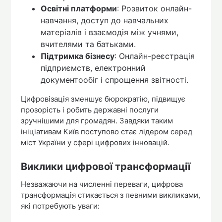
Освітні платформи
: Розвиток онлайн-
навчання, доступ до навчальних
матеріалів і взаємодія між учнями,
вчителями та батьками.
Підтримка бізнесу
: Онлайн-реєстрація
підприємств, електронний
документообіг і спрощення звітності.
Цифровізація зменшує бюрократію, підвищує
прозорість і робить державні послуги
зручнішими для громадян. Завдяки таким
ініціативам Київ поступово стає лідером серед
міст України у сфері цифрових інновацій.
Виклики цифрової трансформації
Незважаючи на численні переваги, цифрова
трансформація стикається з певними викликами,
які потребують уваги: