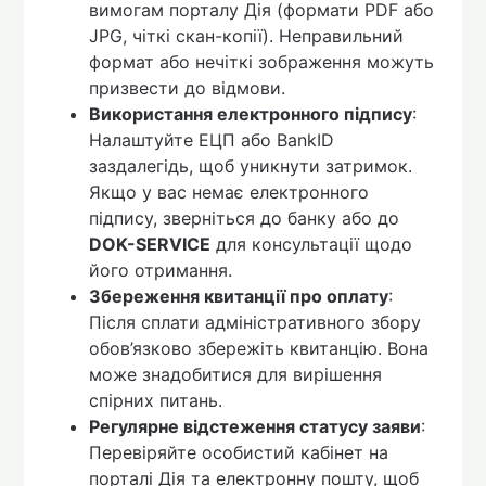
вимогам порталу Дія (формати PDF або
JPG, чіткі скан-копії). Неправильний
формат або нечіткі зображення можуть
призвести до відмови.
Використання електронного підпису
:
Налаштуйте ЕЦП або BankID
заздалегідь, щоб уникнути затримок.
Якщо у вас немає електронного
підпису, зверніться до банку або до
DOK-SERVICE
для консультації щодо
його отримання.
Збереження квитанції про оплату
:
Після сплати адміністративного збору
обов’язково збережіть квитанцію. Вона
може знадобитися для вирішення
спірних питань.
Регулярне відстеження статусу заяви
:
Перевіряйте особистий кабінет на
порталі Дія та електронну пошту, щоб