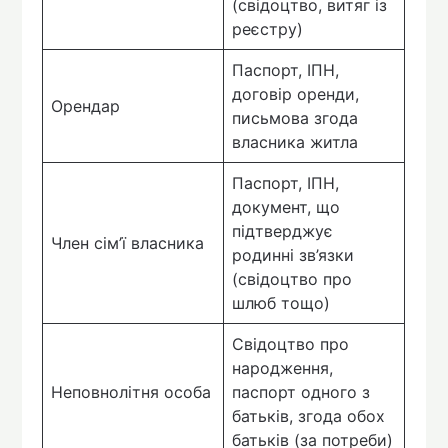
(свідоцтво, витяг із
реєстру)
Паспорт, ІПН,
договір оренди,
Орендар
письмова згода
власника житла
Паспорт, ІПН,
документ, що
підтверджує
Член сім’ї власника
родинні зв’язки
(свідоцтво про
шлюб тощо)
Свідоцтво про
народження,
Неповнолітня особа
паспорт одного з
батьків, згода обох
батьків (за потреби)