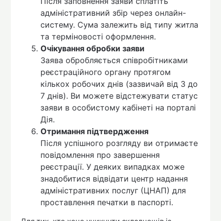
Після заповнення заяви сплатіть
адміністративний збір через онлайн-
систему. Сума залежить від типу житла
та терміновості оформлення.
Очікування обробки заяви
Заява обробляється співробітниками
реєстраційного органу протягом
кількох робочих днів (зазвичай від 3 до
7 днів). Ви можете відстежувати статус
заяви в особистому кабінеті на порталі
Дія.
Отримання підтвердження
Після успішного розгляду ви отримаєте
повідомлення про завершення
реєстрації. У деяких випадках може
знадобитися відвідати центр надання
адміністративних послуг (ЦНАП) для
проставлення печатки в паспорті.