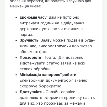
численні переваги, які роблять її зручною для
мешканців Києва:
Економія часу
: Вам не потрібно
витрачати години на відвідування
державних установ чи стояння в
чергах.
Зручність
: Заяву можна подати в будь-
який час, використовуючи комп’ютер
або смартфон.
Прозорість
: Портал Дія дозволяє
відстежувати статус заяви на всіх
етапах обробки.
Мінімізація паперової роботи
:
Електронний документообіг значно
скорочує бюрократію.
Доступність
: Онлайн-сервіси
дозволяють оформити прописку навіть
для тих, хто проживає за межами