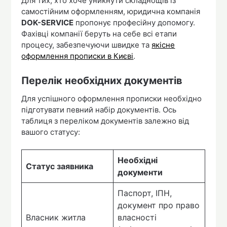
Для тих, хто хоче уникнути складнощів із
самостійним оформленням, юридична компанія
DOK-SERVICE
пропонує професійну допомогу.
Фахівці компанії беруть на себе всі етапи
процесу, забезпечуючи швидке та
якісне
оформлення прописки в Києві
.
Перелік необхідних документів
Для успішного оформлення прописки необхідно
підготувати певний набір документів. Ось
таблиця з переліком документів залежно від
вашого статусу:
Необхідні
Статус заявника
документи
Паспорт, ІПН,
документ про право
Власник житла
власності