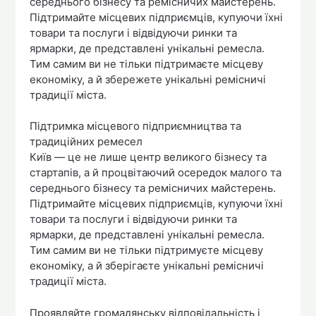
середнього бізнесу та ремісничих майстерень.
Підтримайте місцевих підприємців, купуючи їхні
товари та послуги і відвідуючи ринки та
ярмарки, де представлені унікальні ремесла.
Тим самим ви не тільки підтримаєте місцеву
економіку, а й збережете унікальні ремісничі
традиції міста.
Підтримка місцевого підприємництва та
традиційних ремесел
Київ — це не лише центр великого бізнесу та
стартапів, а й процвітаючий осередок малого та
середнього бізнесу та ремісничих майстерень.
Підтримайте місцевих підприємців, купуючи їхні
товари та послуги і відвідуючи ринки та
ярмарки, де представлені унікальні ремесла.
Тим самим ви не тільки підтримуєте місцеву
економіку, а й зберігаєте унікальні ремісничі
традиції міста.
Проявляйте громадянську відповідальність і