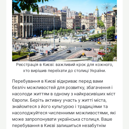
Реєстрація в Києві: важливий крок для кожного,
хто вирішив переїхати до столиці України.
Перебування в Києві відкриває перед вами
безліч можливостей для розвитку, збагачення і
насолоди життям в одному з найкрасивіших міст
Європи. Беріть активну участь у житті міста,
знайомтеся з його культурою і традиціями та
насолоджуйтеся численними можливостями, які
може запропонувати українська столиця. Ваше
перебування в Києві залишиться незабутнім