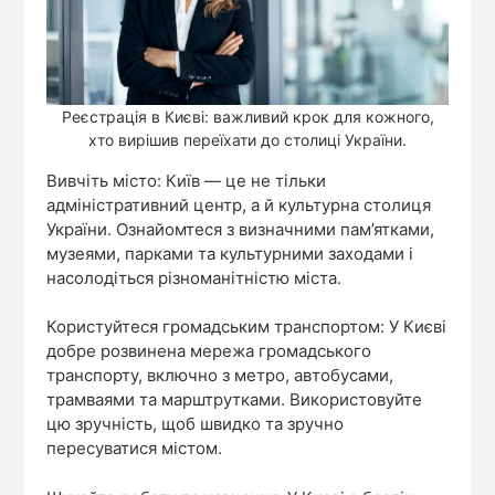
Реєстрація в Києві: важливий крок для кожного,
хто вирішив переїхати до столиці України.
Вивчіть місто: Київ — це не тільки
адміністративний центр, а й культурна столиця
України. Ознайомтеся з визначними пам’ятками,
музеями, парками та культурними заходами і
насолодіться різноманітністю міста.
Користуйтеся громадським транспортом: У Києві
добре розвинена мережа громадського
транспорту, включно з метро, автобусами,
трамваями та марштрутками. Використовуйте
цю зручність, щоб швидко та зручно
пересуватися містом.