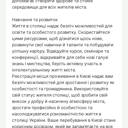
допомагає створити здорове та стійке
середовище для всіх жителів міста.
Навчання та розвиток
Життя в столиці надає безліч можливостей для
освіти та особистого розвитку. Скористайтеся
цими ресурсами, щоб дізнатися щось нове,
розвинути свої навички й таланти та побудувати
успішну кар’єру. Відвідуйте курси, семінари та
конференції, відкривайте для себе нові галузі
знань і мистецтва, беріть активну участь в
інтелектуальному житті міста.
Реєстрація місця проживання в Києві надає вам
безліч можливостей для зростання і розвитку як
особистості та громадянина. Використовуйте
свій статус жителя столиці, щоб зробити свій
внесок у добру й насичену атмосферу міста,
зростати професійно й особистісно та
насолоджуватися різноманітністю життя в
столиці України. Ваше перебування в Києві стане
корисним досвідом, який ви запам’ятаєте на все