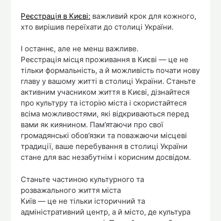
Реєстрація в Києві:
важливий крок для кожного,
хто вирішив переїхати до столиці України.
І останнє, але не менш важливе.
Реєстрація місця проживання в Києві — це не
тільки формальність, а й можливість почати нову
главу у вашому житті в столиці України. Станьте
активним учасником життя в Києві, дізнайтеся
про культуру та історію міста і скористайтеся
всіма можливостями, які відкриваються перед
вами як киянином. Пам’ятаючи про свої
громадянські обов’язки та поважаючи місцеві
традиції, ваше перебування в столиці України
стане для вас незабутнім і корисним досвідом.
Станьте частиною культурного та
розважального життя міста
Київ — це не тільки історичний та
адміністративний центр, а й місто, де культура