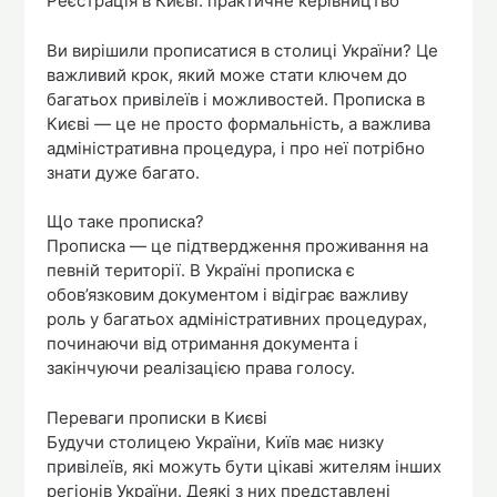
Реєстрація в Києві: практичне керівництво
Ви вирішили прописатися в столиці України? Це
важливий крок, який може стати ключем до
багатьох привілеїв і можливостей. Прописка в
Києві — це не просто формальність, а важлива
адміністративна процедура, і про неї потрібно
знати дуже багато.
Що таке прописка?
Прописка — це підтвердження проживання на
певній території. В Україні прописка є
обов’язковим документом і відіграє важливу
роль у багатьох адміністративних процедурах,
починаючи від отримання документа і
закінчуючи реалізацією права голосу.
Переваги прописки в Києві
Будучи столицею України, Київ має низку
привілеїв, які можуть бути цікаві жителям інших
регіонів України. Деякі з них представлені