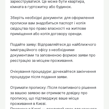
зареєструватися. Це може бути квартира,
кімната в гуртожитку або будинок.
Зберіть необхідні документи: для оформлення
прописки вам знадобиться паспорт і копія
свідоцтва про право власності на житлове
приміщення або копія договору оренди.
Подайте заяву: Відправляйтеся до найближчого
імміграційного офісу з необхідними
документами та заповненою формою заяви про
реєстрацію за місцем проживання.
Очікування процедури: дочекайтеся закінчення
процедури після подання заяви.
Отримати прописку: Після позитивного рішення
за вашою заявою ви отримаєте довідку про
прописку, що підтверджує ваше місце
проживання в Києві.
Прописка в Києві — важливий крок для кожного,