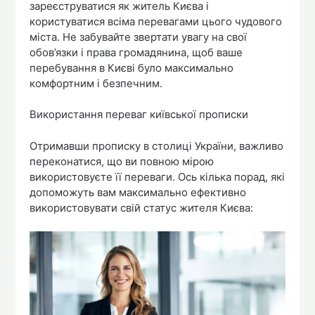
зареєструватися як житель Києва і
користуватися всіма перевагами цього чудового
міста. Не забувайте звертати увагу на свої
обов’язки і права громадянина, щоб ваше
перебування в Києві було максимально
комфортним і безпечним.
Використання переваг київської прописки
Отримавши прописку в столиці України, важливо
переконатися, що ви повною мірою
використовуєте її переваги. Ось кілька порад, які
допоможуть вам максимально ефективно
використовувати свій статус жителя Києва: