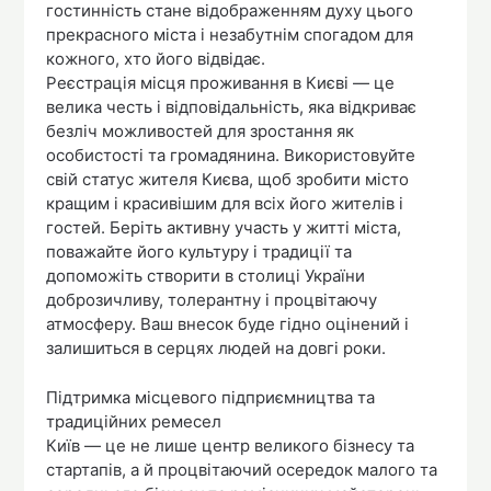
гостинність стане відображенням духу цього
прекрасного міста і незабутнім спогадом для
кожного, хто його відвідає.
Реєстрація місця проживання в Києві — це
велика честь і відповідальність, яка відкриває
безліч можливостей для зростання як
особистості та громадянина. Використовуйте
свій статус жителя Києва, щоб зробити місто
кращим і красивішим для всіх його жителів і
гостей. Беріть активну участь у житті міста,
поважайте його культуру і традиції та
допоможіть створити в столиці України
доброзичливу, толерантну і процвітаючу
атмосферу. Ваш внесок буде гідно оцінений і
залишиться в серцях людей на довгі роки.
Підтримка місцевого підприємництва та
традиційних ремесел
Київ — це не лише центр великого бізнесу та
стартапів, а й процвітаючий осередок малого та