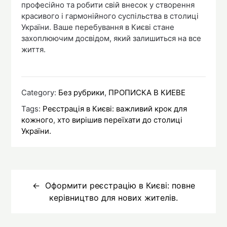
професійно та робити свій внесок у створення
красивого і гармонійного суспільства в столиці
України. Ваше перебування в Києві стане
захоплюючим досвідом, який залишиться на все
життя.
Category:
Без рубрики
,
ПРОПИСКА В КИЕВЕ
Tags:
Реєстрація в Києві: важливий крок для
кожного
,
хто вирішив переїхати до столиці
України.
Навигация
по
Оформити реєстрацію в Києві: повне
керівництво для нових жителів.
записям