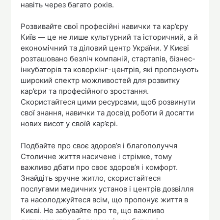
навіть через багато років.
Розвивайте свої професійні навички та кар’єру
Київ — це не лише культурний та історичний, а й
економічний та діловий центр України. У Києві
розташовано безліч компаній, стартапів, бізнес-
інкубаторів та коворкінг-центрів, які пропонують
широкий спектр можливостей для розвитку
кар’єри та професійного зростання.
Скористайтеся цими ресурсами, щоб розвинути
свої знання, навички та досвід роботи й досягти
нових висот у своїй кар’єрі.
Подбайте про своє здоров’я і благополуччя
Столичне життя насичене і стрімке, тому
важливо дбати про своє здоров’я і комфорт.
Знайдіть зручне житло, скористайтеся
послугами медичних установ і центрів дозвілля
та насолоджуйтеся всім, що пропонує життя в
Києві. Не забувайте про те, що важливо