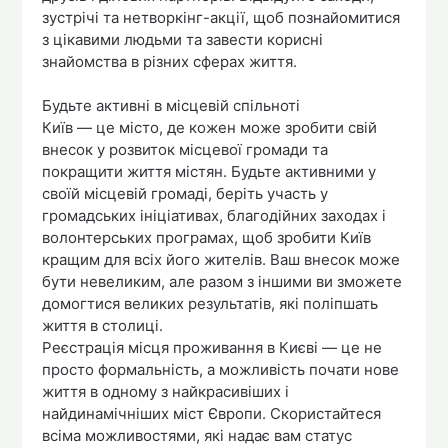
зустрічі та нетворкінг-акції, щоб познайомитися
з цікавими людьми та завести корисні
знайомства в різних сферах життя.
Будьте активні в місцевій спільноті
Київ — це місто, де кожен може зробити свій
внесок у розвиток місцевої громади та
покращити життя містян. Будьте активними у
своїй місцевій громаді, беріть участь у
громадських ініціативах, благодійних заходах і
волонтерських програмах, щоб зробити Київ
кращим для всіх його жителів. Ваш внесок може
бути невеликим, але разом з іншими ви зможете
домогтися великих результатів, які поліпшать
життя в столиці.
Реєстрація місця проживання в Києві — це не
просто формальність, а можливість почати нове
життя в одному з найкрасивіших і
найдинамічніших міст Європи. Скористайтеся
всіма можливостями, які надає вам статус