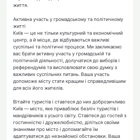
життя.
Активна участь у громадському та політичному
житті
Київ — це не тільки культурний та економічний
центр, а й місце, де відбуваються важливі
суспільні та політичні процеси. Ми закликаємо
вас брати активну участь у громадській та
політичній діяльності, долучатися до виборів і
референдумів та висловлювати свою думку з
важливих суспільних питань. Ваша участь
допоможе місту стати кращим і справедливішим
для всіх його жителів.
Вітайте туристів і ставтеся до них доброзичливо
Київ — місто, яке приваблює безліч туристів і
мандрівників з усього світу. Ставтеся до гостей з
гостинністю і дружелюбністю, діліться своїми
знаннями про місто і допомагайте їм
адаптуватися до незнайомої обстановки. Ваша