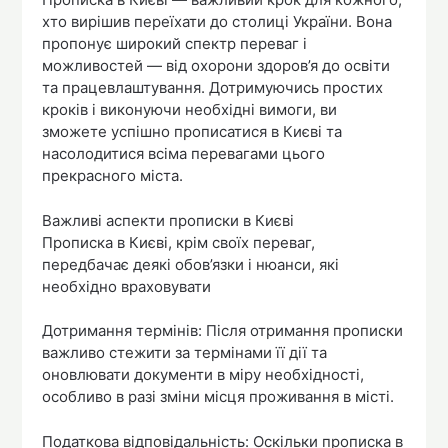
хто вирішив переїхати до столиці України. Вона
пропонує широкий спектр переваг і
можливостей — від охорони здоров’я до освіти
та працевлаштування. Дотримуючись простих
кроків і виконуючи необхідні вимоги, ви
зможете успішно прописатися в Києві та
насолодитися всіма перевагами цього
прекрасного міста.
Важливі аспекти прописки в Києві
Прописка в Києві, крім своїх переваг,
передбачає деякі обов’язки і нюанси, які
необхідно враховувати
Дотримання термінів: Після отримання прописки
важливо стежити за термінами її дії та
оновлювати документи в міру необхідності,
особливо в разі зміни місця проживання в місті.
Податкова відповідальність: Оскільки прописка в