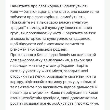
Пам’ятайте про своє коріння і самобутність
Київ — багатонаціональне місто, але важливо не
забувати про своє коріння і самобутність.
Поважайте не тільки свою власну культуру,
традиції та мову, а й культуру інших етнічних
груп, які проживають у місті. Зберігайте зв’язок
зі своєю історією та культурною спадщиною,
щоб відчувати себе частиною великої та
різноманітної київської родини.
Проживання в Києві надає безліч можливостей
для саморозвитку та збагачення, а також для
насолоди життям у столиці України. Беріть
активну участь у житті міста, заводьте нові
стосунки та зв’язки, розвивайте свої навички та
кар’єру, відігравайте активну роль у суспільстві
та пам’ятайте про важливість відповідальності й
поваги до оточуючих. Ваше перебування в Києві
стане незабутнім досвідом, який допоможе вам
рости і розвиватися як особистість і громадянин.