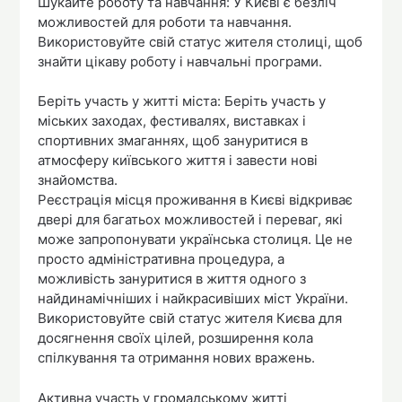
Шукайте роботу та навчання: У Києві є безліч
можливостей для роботи та навчання.
Використовуйте свій статус жителя столиці, щоб
знайти цікаву роботу і навчальні програми.
Беріть участь у житті міста: Беріть участь у
міських заходах, фестивалях, виставках і
спортивних змаганнях, щоб зануритися в
атмосферу київського життя і завести нові
знайомства.
Реєстрація місця проживання в Києві відкриває
двері для багатьох можливостей і переваг, які
може запропонувати українська столиця. Це не
просто адміністративна процедура, а
можливість зануритися в життя одного з
найдинамічніших і найкрасивіших міст України.
Використовуйте свій статус жителя Києва для
досягнення своїх цілей, розширення кола
спілкування та отримання нових вражень.
Активна участь у громадському житті