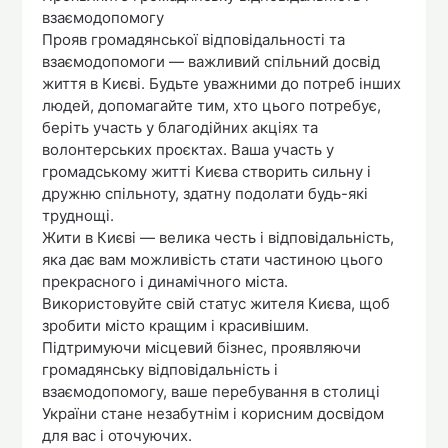
взаємодопомогу
Прояв громадянської відповідальності та
взаємодопомоги — важливий спільний досвід
життя в Києві. Будьте уважними до потреб інших
людей, допомагайте тим, хто цього потребує,
беріть участь у благодійних акціях та
волонтерських проєктах. Ваша участь у
громадському житті Києва створить сильну і
дружню спільноту, здатну подолати будь-які
труднощі.
Жити в Києві — велика честь і відповідальність,
яка дає вам можливість стати частиною цього
прекрасного і динамічного міста.
Використовуйте свій статус жителя Києва, щоб
зробити місто кращим і красивішим.
Підтримуючи місцевий бізнес, проявляючи
громадянську відповідальність і
взаємодопомогу, ваше перебування в столиці
України стане незабутнім і корисним досвідом
для вас і оточуючих.