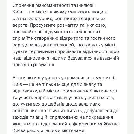
Сприяння різноманітності та інклюзії
Київ — це місто, в якому мешкають люди з
різних культурних, релігійних і соціальних
верств. Просувайте розмаїття та інклюзію,
поважайте різні думки та переконання і
сприяйте створенню відкритого та гостинного
середовища для всіх людей, що живуть у місті.
Будьте терпимими і приймайте відмінності, щоб
наші відносини з іншими будувалися на взаємній
повазі та розумінні.
Брати активну участь у громадянському житті.
Київ — це не тільки місце для бізнесу та
відпочинку, а й місце громадянської активності
та участі. Беріть активну участь у житті міста,
долучайтеся до дебатів щодо важливих
соціальних і політичних питань, долучайтеся до
заходів та акцій, спрямованих на покращення
життя міста, і допомагайте формувати майбутнє
Києва разом з іншими містянами.