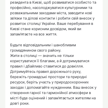
резидента в Києві, щоб розвиватися особисто та
професійно, насолоджуватися культурними та
розважальними заходами міста, заводити нові
зв’язки та ділові контакти і робити свій внесок у
розвиток столиці України. Ваше перебування в
Києві стане корисним досвідом, який ви
запам’ятаєте на все життя.
Будьте відповідальним і шанобливим
громадянином свого району.
Жити в столиці — значить не тільки
користуватися її благами, а й дотримуватися
правил і дбайливо ставитися до довкілля.
Дотримуйтесь правил дорожнього руху,
бережіть громадські простори та природні
ресурси, беріть участь у природоохоронних
заходах і допомагайте нужденним. Ваш внесок у
створення гарної та гармонійної атмосфери в
місті буде оцінений і запам’ятається жителям на
довгі роки.