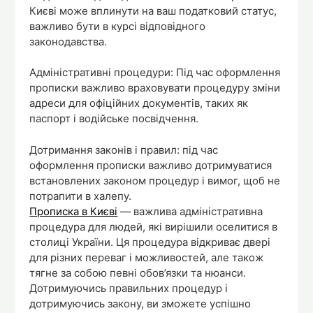
Києві може вплинути на ваш податковий статус,
важливо бути в курсі відповідного
законодавства.
Адміністративні процедури: Під час оформлення
прописки важливо враховувати процедуру зміни
адреси для офіційних документів, таких як
паспорт і водійське посвідчення.
Дотримання законів і правил: під час
оформлення прописки важливо дотримуватися
встановлених законом процедур і вимог, щоб не
потрапити в халепу.
Прописка в Києві
— важлива адміністративна
процедура для людей, які вирішили оселитися в
столиці України. Ця процедура відкриває двері
для різних переваг і можливостей, але також
тягне за собою певні обов’язки та нюанси.
Дотримуючись правильних процедур і
дотримуючись закону, ви зможете успішно