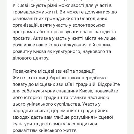
У Києві існують різні можливості для участі в
громадському житті. Ви можете долучитися до
різноманітних громадських та благодійних
організацій, взяти участь у волонтерських
програмах або ж організувати власні заходи та
проєкти. Активна участь у житті міста не лише
розширює ваше коло спілкування, а й сприяє
розвитку Києва як культурного, наукового та
ділового центру.
Поважайте місцеві звичаї та традиції
Життя в столиці України також передбачає
повагу до місцевих звичаїв і традицій. Відкрийте
для себе культурну спадщину Києва, поважайте
його історію і традиції та станьте частиною
цього унікального суспільства. Участь у
народних святах, церемоніях і традиційних
заходах дасть вам глибше розуміння місцевої
культури та дасть змогу насолодитися
розмаїттям київського життя.