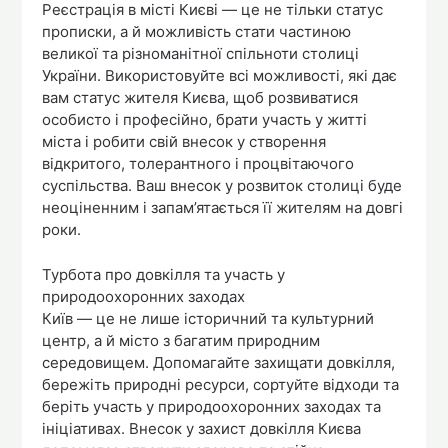
Реєстрація в місті Києві — це не тільки статус
прописки, а й можливість стати частиною
великої та різноманітної спільноти столиці
України. Використовуйте всі можливості, які дає
вам статус жителя Києва, щоб розвиватися
особисто і професійно, брати участь у житті
міста і робити свій внесок у створення
відкритого, толерантного і процвітаючого
суспільства. Ваш внесок у розвиток столиці буде
неоціненним і запам’ятається її жителям на довгі
роки.
Турбота про довкілля та участь у
природоохоронних заходах
Київ — це не лише історичний та культурний
центр, а й місто з багатим природним
середовищем. Допомагайте захищати довкілля,
бережіть природні ресурси, сортуйте відходи та
беріть участь у природоохоронних заходах та
ініціативах. Внесок у захист довкілля Києва