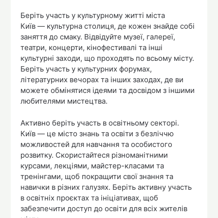
Беріть участь у культурному житті міста
Київ — культурна столиця, де кожен знайде собі
заняття до смаку. Відвідуйте музеї, галереї,
театри, концерти, кінофестивалі та інші
культурні заходи, що проходять по всьому місту.
Беріть участь у культурних форумах,
літературних вечорах та інших заходах, де ви
можете обмінятися ідеями та досвідом з іншими
любителями мистецтва.
Активно беріть участь в освітньому секторі.
Київ — це місто знань та освіти з безліччю
можливостей для навчання та особистого
розвитку. Скористайтеся різноманітними
курсами, лекціями, майстер-класами та
тренінгами, щоб покращити свої знання та
навички в різних галузях. Беріть активну участь
в освітніх проєктах та ініціативах, щоб
забезпечити доступ до освіти для всіх жителів