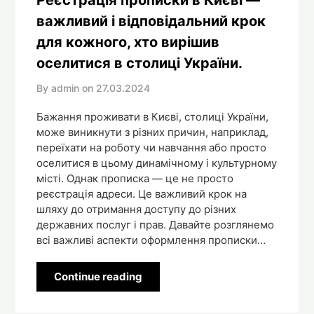
Реєстрація прописки в Києві —
важливий і відповідальний крок
для кожного, хто вирішив
оселитися в столиці України.
By admin on
27.03.2024
Бажання проживати в Києві, столиці України,
може виникнути з різних причин, наприклад,
переїхати на роботу чи навчання або просто
оселитися в цьому динамічному і культурному
місті. Однак прописка — це не просто
реєстрація адреси. Це важливий крок на
шляху до отримання доступу до різних
державних послуг і прав. Давайте розглянемо
всі важливі аспекти оформлення прописки…
Continue reading