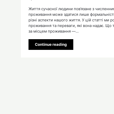
Життя сучасної людини пов’язане з численним
проживання може здатися лише формальністю.
різні аспекти нашого життя. У цій статті ми 
проживання та переваги, які вона надає. Що
за місцем проживання —…
Continue reading