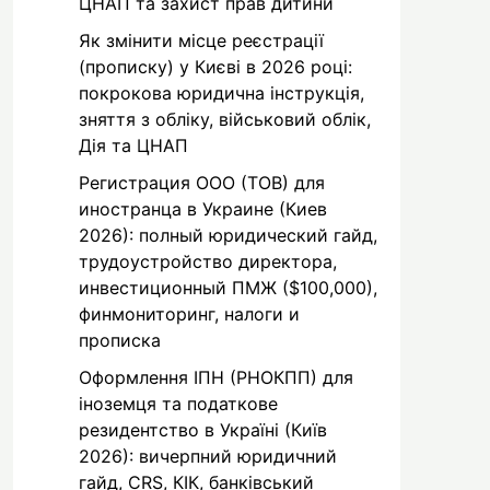
ЦНАП та захист прав дитини
Як змінити місце реєстрації
(прописку) у Києві в 2026 році:
покрокова юридична інструкція,
зняття з обліку, військовий облік,
Дія та ЦНАП
Регистрация ООО (ТОВ) для
иностранца в Украине (Киев
2026): полный юридический гайд,
трудоустройство директора,
инвестиционный ПМЖ ($100,000),
финмониторинг, налоги и
прописка
Оформлення ІПН (РНОКПП) для
іноземця та податкове
резидентство в Україні (Київ
2026): вичерпний юридичний
гайд, CRS, КІК, банківський