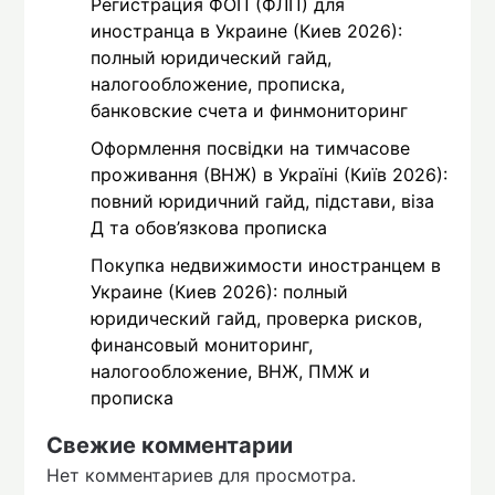
Регистрация ФОП (ФЛП) для
иностранца в Украине (Киев 2026):
полный юридический гайд,
налогообложение, прописка,
банковские счета и финмониторинг
Оформлення посвідки на тимчасове
проживання (ВНЖ) в Україні (Київ 2026):
повний юридичний гайд, підстави, віза
Д та обов’язкова прописка
Покупка недвижимости иностранцем в
Украине (Киев 2026): полный
юридический гайд, проверка рисков,
финансовый мониторинг,
налогообложение, ВНЖ, ПМЖ и
прописка
Свежие комментарии
Нет комментариев для просмотра.