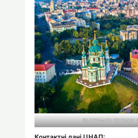
ЯК ОТРИМАТИ ПРОПИСКУ В 
Контактні дані ЦНАП: