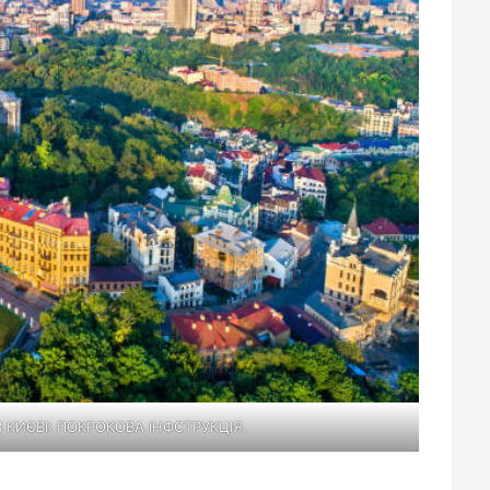
КИЄВІ: ПОКРОКОВА ІНФСТРУКЦІЯ.