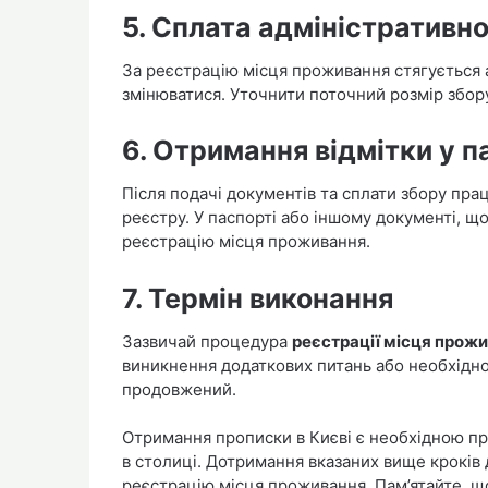
5. Сплата адміністративн
За реєстрацію місця проживання стягується 
змінюватися. Уточнити поточний розмір збор
6. Отримання відмітки у п
Після подачі документів та сплати збору пра
реєстру. У паспорті або іншому документі, що
реєстрацію місця проживання.
7. Термін виконання
Зазвичай процедура
реєстрації місця прож
виникнення додаткових питань або необхідно
продовжений.
Отримання прописки в Києві є необхідною пр
в столиці. Дотримання вказаних вище кроків
реєстрацію місця проживання. Пам’ятайте, щ