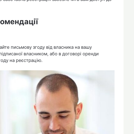
комендації
айте письмову згоду від власника на вашу
 підписаної власником, або в договорі оренди
оду на реєстрацію.