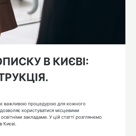
ПИСКУ В КИЄВІ:
ТРУКЦІЯ.
, є важливою процедурою для кожного
 дозволяє користуватися місцевими
світніми закладами. У цій статті розглянемо
в Києві.