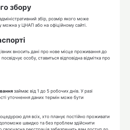
ого збору
адміністративний збір, розмір якого може
у можна у ЦНАП або на офіційному сайті.
аспорті
цівник вносить дані про нове місце проживання до
 посвідчує особу, ставиться відповідна відмітка про
ивання
займає від 1 до 5 робочих днів. У разі
сті уточнення даних термін може бути
оцедурою для всіх, хто планує постійно проживати
 допоможе швидко та без проблем здійснити
о своєчасна реєстрація забезпечить вам доступ до