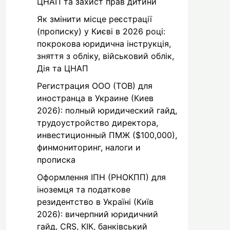
ЦНАП та захист прав дитини
Як змінити місце реєстрації
(прописку) у Києві в 2026 році:
покрокова юридична інструкція,
зняття з обліку, військовий облік,
Дія та ЦНАП
Регистрация ООО (ТОВ) для
иностранца в Украине (Киев
2026): полный юридический гайд,
трудоустройство директора,
инвестиционный ПМЖ ($100,000),
финмониторинг, налоги и
прописка
Оформлення ІПН (РНОКПП) для
іноземця та податкове
резидентство в Україні (Київ
2026): вичерпний юридичний
гайд, CRS, КІК, банківський