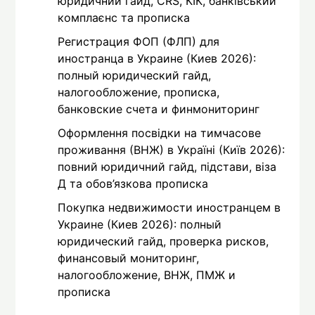
юридичний гайд, CRS, КІК, банківський
комплаєнс та прописка
Регистрация ФОП (ФЛП) для
иностранца в Украине (Киев 2026):
полный юридический гайд,
налогообложение, прописка,
банковские счета и финмониторинг
Оформлення посвідки на тимчасове
проживання (ВНЖ) в Україні (Київ 2026):
повний юридичний гайд, підстави, віза
Д та обов’язкова прописка
Покупка недвижимости иностранцем в
Украине (Киев 2026): полный
юридический гайд, проверка рисков,
финансовый мониторинг,
налогообложение, ВНЖ, ПМЖ и
прописка